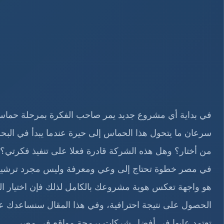
في بداية أي مشروع جديد يمر صاحب الفكرة بمرحلة حماس 
سرعان ما يتحول هذا الحماس إلى حيرة عندما يبدأ في البحث
من أختار؟ وهل هذه الشركة قادرة فعلا على تنفيذ فكرتي
في مصر خطوة تحتاج إلى وعي ومعرفة وليس مجرد ترشيح
هو واجهة تعكس هوية مشروعك بالكامل لذلك فإن اختيار ال
الحصول على نتيجة احترافية، وفي هذا المقال سنساعدك عل
تعتمد عليها في أفضل شركات برمجة مواقع في مصر.