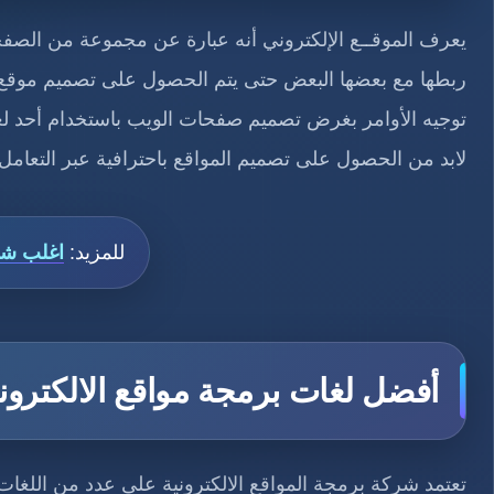
يعرف الموقــع الإلكتروني أنه عبارة عن مجموعة من الصفحا
ربطها مع بعضها البعض حتى يتم الحصول على تصميم موقع عل
توجيه الأوامر بغرض تصميم صفحات الويب باستخدام أحد لغ
لابد من الحصول على تصميم المواقع باحترافية عبر التع
للمزيد:
اغلب شر
أفضل لغات برمجة مواقع الالكتروني
تعتمد شركة برمجة المواقع الالكترونية على عدد من اللغ