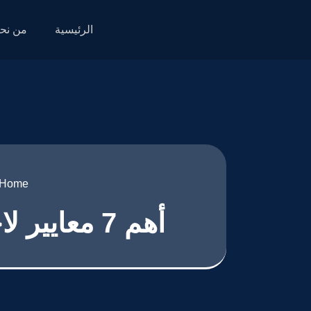
الرئيسية
من نح
Home
أهم 7 معايير لاختيار أفضل شركات برمجة مواقع في مصر