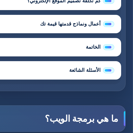
كم تكلفة تصميم الموقع الإلكتروني؟
أعمال ونماذج قدمتها قيمة تك
الخاتمة
الأسئلة الشائعة
ما هي برمجة الويب؟