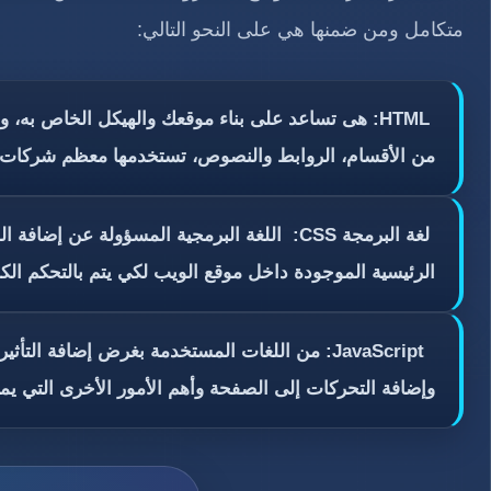
متكامل ومن ضمنها هي على النحو التالي:
HTML: هى تساعد على بناء موقعك والهيكل الخاص به،
من الأقسام، الروابط والنصوص، تستخدمها معظم شركات ب
لغة البرمجة CSS: اللغة البرمجية المسؤولة ع
الرئيسية الموجودة داخل موقع الويب لكي يتم بالتحكم ال
JavaScript: من اللغات المستخدمة بغرض إضافة ال
وإضافة التحركات إلى الصفحة وأهم الأمور الأخرى التي يمك