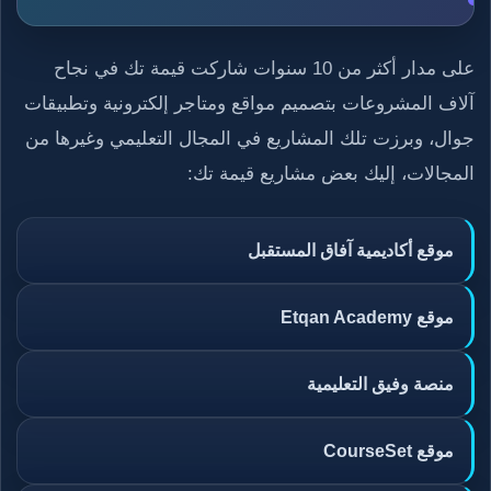
على مدار أكثر من 10 سنوات شاركت قيمة تك في نجاح
آلاف المشروعات بتصميم مواقع ومتاجر إلكترونية وتطبيقات
جوال، وبرزت تلك المشاريع في المجال التعليمي وغيرها من
المجالات، إليك بعض مشاريع قيمة تك:
موقع أكاديمية آفاق المستقبل
موقع Etqan Academy
منصة وفيق التعليمية
موقع CourseSet