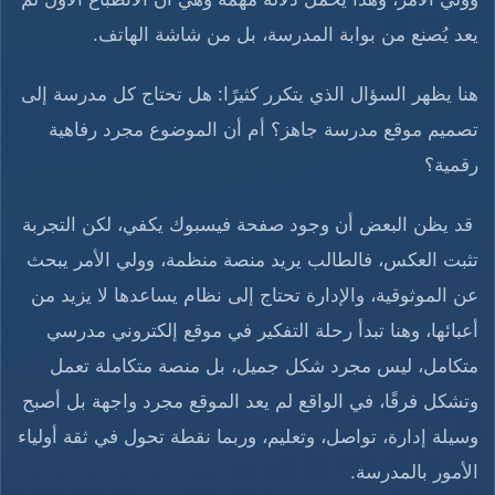
يعد يُصنع من بوابة المدرسة، بل من شاشة الهاتف.
هنا يظهر السؤال الذي يتكرر كثيرًا: هل تحتاج كل مدرسة إلى
تصميم موقع مدرسة جاهز؟ أم أن الموضوع مجرد رفاهية
رقمية؟
قد يظن البعض أن وجود صفحة فيسبوك يكفي، لكن التجربة
تثبت العكس، فالطالب يريد منصة منظمة، وولي الأمر يبحث
عن الموثوقية، والإدارة تحتاج إلى نظام يساعدها لا يزيد من
أعبائها، وهنا تبدأ رحلة التفكير في موقع إلكتروني مدرسي
متكامل، ليس مجرد شكل جميل، بل منصة متكاملة تعمل
وتشكل فرقًا، في الواقع لم يعد الموقع مجرد واجهة بل أصبح
وسيلة إدارة، تواصل، وتعليم، وربما نقطة تحول في ثقة أولياء
الأمور بالمدرسة.