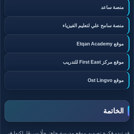
منصة ساعد
منصة سامح علي لتعليم الفيزياء
موقع Etqan Academy
موقع مركز First East للتدريب
موقع Ost Lingvo
الخاتمة
قد تبدو فكرة تصميم موقع مدرسة جاهز حلًا سريعًا، لكنها في