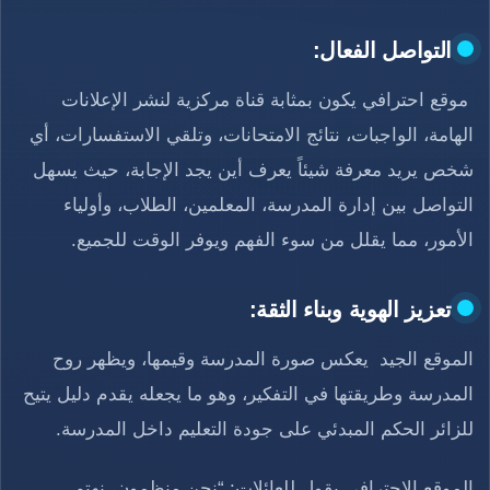
التواصل الفعال:
موقع احترافي يكون بمثابة قناة مركزية لنشر الإعلانات
الهامة، الواجبات، نتائج الامتحانات، وتلقي الاستفسارات، أي
شخص يريد معرفة شيئاً يعرف أين يجد الإجابة، حيث يسهل
التواصل بين إدارة المدرسة، المعلمين، الطلاب، وأولياء
الأمور، مما يقلل من سوء الفهم ويوفر الوقت للجميع.
تعزيز الهوية وبناء الثقة:
الموقع الجيد يعكس صورة المدرسة وقيمها، ويظهر روح
المدرسة وطريقتها في التفكير، وهو ما يجعله يقدم دليل يتيح
للزائر الحكم المبدئي على جودة التعليم داخل المدرسة.
الموقع الاحترافي يقول للعائلات: “نحن منظمون، نهتم