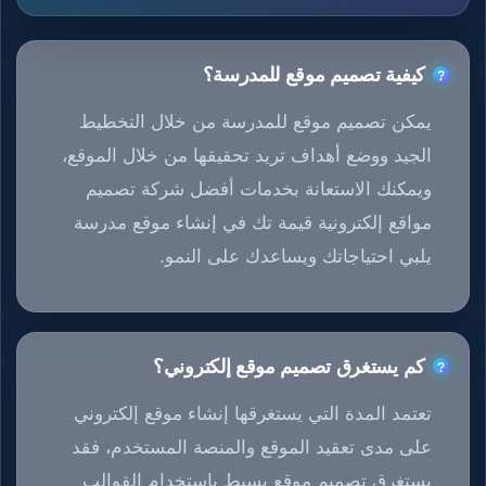
كيفية تصميم موقع للمدرسة؟
يمكن تصميم موقع للمدرسة من خلال التخطيط
الجيد ووضع أهداف تريد تحقيقها من خلال الموقع،
ويمكنك الاستعانة بخدمات أفضل شركة تصميم
مواقع إلكترونية قيمة تك في إنشاء موقع مدرسة
يلبي احتياجاتك ويساعدك على النمو.
كم يستغرق تصميم موقع إلكتروني؟
تعتمد المدة التي يستغرقها إنشاء موقع إلكتروني
على مدى تعقيد الموقع والمنصة المستخدم، فقد
يستغرق تصميم موقع بسيط باستخدام القوالب