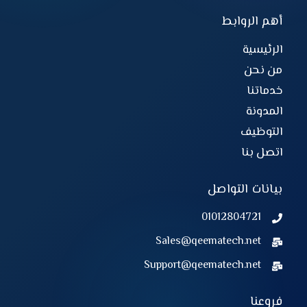
أهم الروابط
الرئيسية
من نحن
خدماتنا
المدونة
التوظيف
اتصل بنا
بيانات التواصل
01012804721
Sales@qeematech.net
Support@qeematech.net
فروعنا