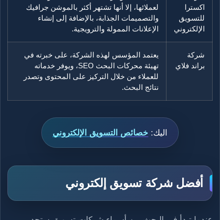
اكسترا
لعملائها، إلا أنها تشتهر أكثر بالموشن جرافيك
للتسويق
والتصميمات الجذابة، بالإضافة إلى إنشاء
الإلكتروني
الإعلانات الممولة والترويجية.
شركة
يعتمد المؤسس لهذه الشركة، على خبرته في
براند فلاي
تهيئة محركات البحث SEO، ويوفر خدماته
للعملاء من خلال التركيز على المحتوى وتصدر
نتائج البحث.
اليك:
خصائص التسويق الإلكتروني
أفضل شركة تسويق إلكتروني
عندما تبدأ في البحث بين أسماء شركات تسويق ستجد