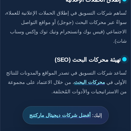
تُساهم شركات التسويق في إطلاق الحملات الإعلانية للعملاء،
سواءً عبر محركات البحث (جوجل) أو مواقع التواصل
الاجتماعي (فيس بوك وانستجرام وتيك توك وإكس وسناب
شات).
تهيئة محركات البحث (SEO)
تُساعد شركات التسويق في تصدر المواقع والمدونات للنتائج
الأولى في
محركات البحث
، من خلال الاعتماد على مجموعة
من الاستراتيجيات والأدوات المُختلفة.
إليك:
أفضل شركات ديجيتال ماركتنج