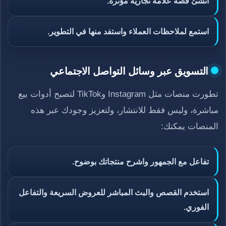
أنشئ قصة علامة تجارية مؤثرة.
استمع لملاحظات العملاء واستفد منها في التطوير.
التسويق عبر وسائل التواصل الاجتماعي
تطورت منصات مثل Instagram وTikTok لتصبح أدوات بيع
مباشرة، وليس فقط للانتشار، ولتعزيز وجودك عبر هذه
المنصات يمكنك:
تفاعل مع الجمهور واشرح منتجاتك بوضوح.
استخدم القصص والبث المباشر للعروض السريعة والتفاعل
الفوري.