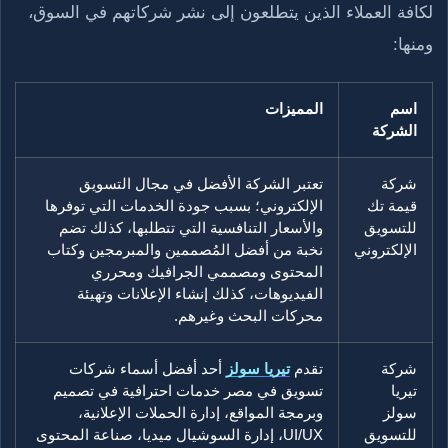
لكافة العملاء الذين يتطلعون إلى نشر شركاتهم في السوق،
ومنها:
اسم
المميزات
الشركة
شركة
تعتبر الشركة الأفضل في مجال التسويق
قيمة تك
الإلكتروني؛ بسبب جودة الخدمات التي توفرها
للتسويق
والأسعار التنافسية التي تتطلبها، كذلك تضم
الإلكتروني
نخبة من أفضل المُصممين والمبرمجين وكتاب
المحتوى ومصممي الجرافيك ومحرري
الفيديوهات، كذلك إنشاء الإعلانات وتهيئة
محركات البحث وغيرهم.
شركة
تقدم
تيريا سولز
أحد أفضل أسماء شركات
تيريا
تسويق في مصر خدمات احترافية في تصميم
سولز
وبرمجة المواقع، إدارة الحملات الإعلانية،
للتسويق
UI/UX، إدارة السوشيال ميديا، صناعة المحتوى