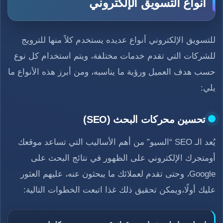
أنواع التسويق الإلكتروني
للتسويق الإلكتروني أنواع عديده يستخدم كلاً منها للترويج
للشركات التي تقدم خدمات مختلفة، ويتم استخدام كل نوع
حسب هدف العميل ورؤية ما يناسبه، ومن أبرز هذه الأنواع ما
يلي:
تحسين محركات البحث (SEO)
يُعد الـ SEO “السيو” من أهم الأساليب التي تساعد موقعك
أومتجرك الإلكتروني على الظهور في نتائج البحث على
Google، وحتى تقدم لعملائك ما يبحثون عنه، عليهم العثور
عليك أولًا،ويمكن تحقيق ذلك غذا اتبعت الخطوات التالية: