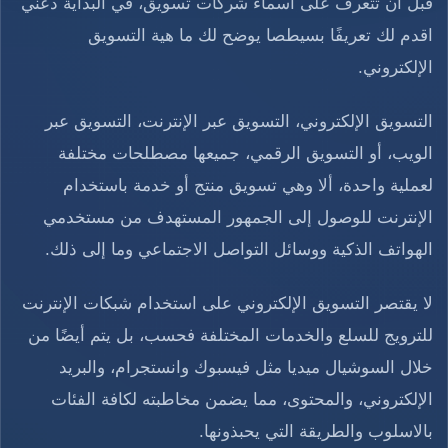
قبل أن تتعرف على أسماء شركات تسويق، في البداية دعني
اقدم لك تعريفًا بسيطصا يوضح لك ما هية التسويق
الإلكتروني.
التسويق الإلكتروني، التسويق عبر الإنترنت، التسويق عبر
الويب، أو التسويق الرقمي، جميعها مصطلحات مختلفة
لعملية واحدة، ألا وهي تسويق منتج أو خدمة باستخدام
الإنترنت للوصول إلى الجمهور المستهدف من مستخدمي
الهواتف الذكية ووسائل التواصل الاجتماعي وما إلى ذلك.
لا يقتصر التسويق الإلكتروني على استخدام شبكات الإنترنت
للترويج للسلع والخدمات المختلفة فحسب، بل يتم أيضًا من
خلال السوشيال ميديا مثل فيسبوك وانستجرام، والبريد
الإلكتروني، والمحتوى، مما يضمن مخاطبته لكافة الفئات
بالاسلوب والطريقة التي يحبذونها.