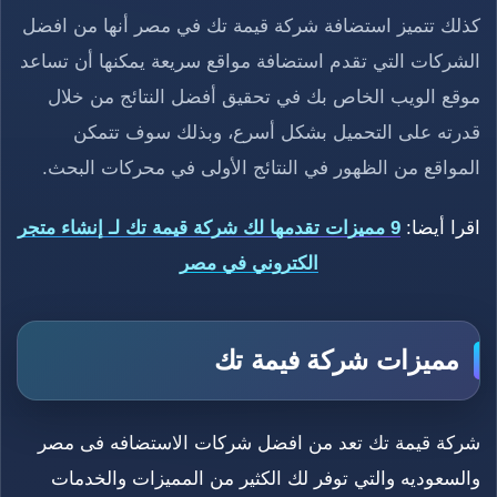
كذلك تتميز استضافة شركة قيمة تك في مصر أنها من افضل
الشركات التي تقدم استضافة مواقع سريعة يمكنها أن تساعد
موقع الويب الخاص بك في تحقيق أفضل النتائج من خلال
قدرته على التحميل بشكل أسرع، وبذلك سوف تتمكن
المواقع من الظهور في النتائج الأولى في محركات البحث.
اقرا أيضا:
9 مميزات تقدمها لك شركة قيمة تك لـ إنشاء متجر
الكتروني في مصر
مميزات شركة فيمة تك
شركة قيمة تك تعد من افضل شركات الاستضافه فى مصر
والسعوديه والتي توفر لك الكثير من المميزات والخدمات