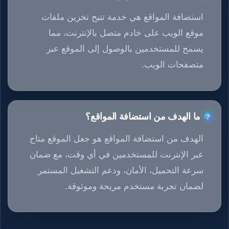
استضافة المواقع هي خدمة تتيح تخزين ملفات
موقع الويب على خادم متصل بالإنترنت، مما
يسمح للمستخدمين بالوصول إلى الموقع عبر
متصفحات الويب.
ما الهدف من استضافة المواقع؟
الهدف من استضافة المواقع هو جعل الموقع متاح
عبر الإنترنت للمستخدمين في أي وقت، مع ضمان
سرعة التحميل، الأمان، ودعم التشغيل المستمر
لضمان تجربة مستخدم مريحة وموثوقة.