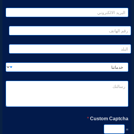
*
Custom Captcha
=