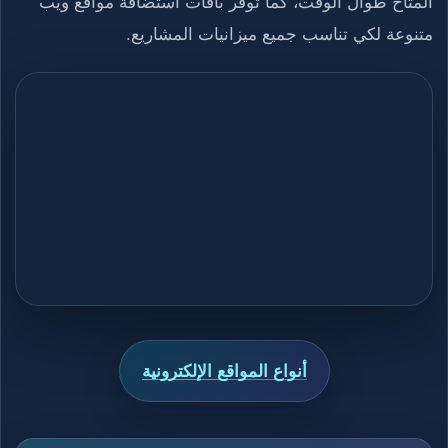
المتاح طوال الوقت، كما توفر باقات استضافة مواقع ويب
متنوعة لكي تناسب جميع ميزانيات المشاريع.
أنواع المواقع الإلكترونية