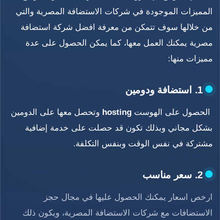
المميزات الموجودة في شركات الاستضافة المصرية والتي
من خلالها سوف تتمكن من معرفة افضل شركة استضافة
مصرية يمكنك العمل معها، كما يمكن الحصول على عدة
مميزات منها:
1. استضافة ودومين
الحصول على الهوست
hosting
وتحصل معها على الدومين
بشكل مجاني وبذلك تكون قد حصلت على خدمة إضافية
مشتركة في نفس الوقت وبنفس التكلفة.
2. سعر مناسب
ارخص اسعار يمكنك الحصول عليها في مجال حجز
الاستضافات مع شركات الاستضافة المصرية، ويكون ذلك