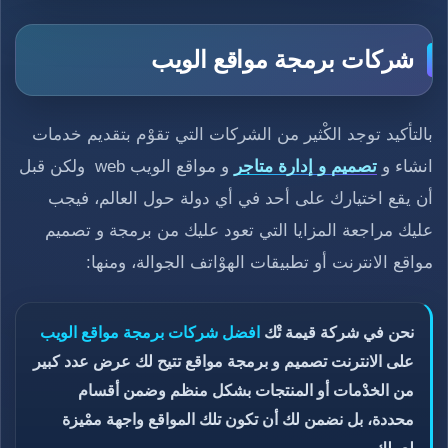
شركات برمجة مواقع الويب
بالتأكيد توجد الكْثير من الشركات التي تقوْم بتقديم خدمات
انشاء و
تصميم و إدارة متاجر
و مواقع الويب web ولكن قبل
أن يقع اختيارك على أحد في أي دولة حول العالم، فيجب
عليك مراجعة المزايا التي تعود عليك من برمجة و تصميم
مواقع الانترنت أو تطبيقات الهوْاتف الجوالة، ومنها:
نحن في شركة قيمة تْك
افضل شركات برمجة مواقع الويب
على الانترنت تصميم و برمجة مواقع تتيح لك عرض عدد كبير
من الخدْمات أو المنتجات بشكل منظم وضمن أقسام
محددة، بل نضمن لك أن تكون تلك المواقع واجهة ممْيزة