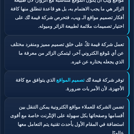
مواقع ويب أن يكون الموقع متناسبة مع الزوار، لأن طبيعة
الزائر هي ما يجب الاهتمام به، بل هو قاعدة تنطلق منها كافة
أفكار تصميم مواقع الـ ويب، فتحرص شركة قيمة تْك على
اختيار تصميمات ملائمة لطبيعة الزائر وميوله.
تعمل شركة قيمة تكْ على خلق تصميم مميز ومنفرد مختلف
عن أي مْوقع الكتروني آخر، ليتمكن الزائر من معرفة ما
الذي يجعله يختاره عن غيره.
توفر شركة قيمة تْك
تصميم المواقع
الذي يتوافق مع كافة
الأجهزة، لأن الأمر بات ضرورة.
تضمن الشركة للعملاء مواقع الكترونية يمكن التنقل بين
أقسامها وصفحاتها بكل سهولة على الإنتْرنت خاصة مع أقوى
استضافة في المقام الأول بأحدث تقنية يتم التعامل معها
عالميًا.