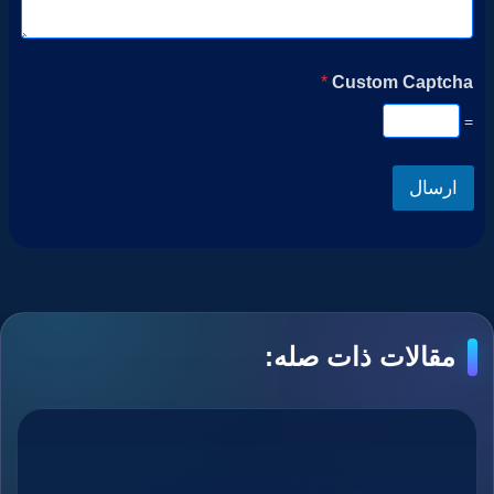
*
Custom Captcha
=
ارسال
مقالات ذات صله: