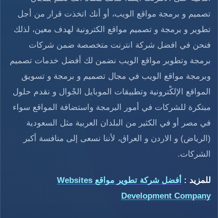
تصميم و برمجة مواقع الويب، أو أنك اتخذت قرار من أجل
تطوير و برمجة و تصميم مواقع الكترونية لهدف معين، لذلك
فنحن في افضل شركة انترنت متخصصة ضمن شركات
برمجة وتطوير مواقع الويب نضمن لك أفضل خدمات تصميم
وبرمجة مواقع الويب في مجال تصميم و برمجة و تسويق
المواقع الإلكْترونية وتطبيقات الموبايل الجْوال و نقدم حلول
مبتكرة للشركات في أمور البرمجة واستضافة المواقع سواء
في مصر أو في الكثير من البلدان العربية مثل السعودية
(الرياض) و الاردن و العراق، لأننا نسعى إلى منافسة أكبر
الشركات.
للمزيد :
أفضل شركة تطوير مواقع Websites
Development Company