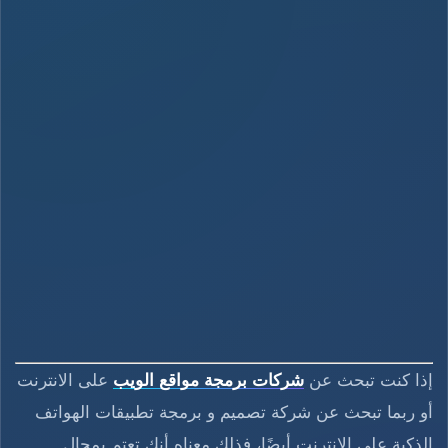
إذا كنت تبحث عن
شركات برمجة مواقع الويب
على الانترنت
أو ربما تبحث عن شركة تصميم و برمجة تطبيقات الهواتف
الذكية على الانترنت أيضًا، فذلك معناه أنك تعتم بمجال