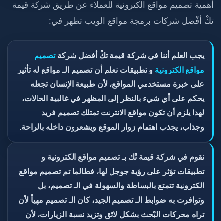
أهمية تصميم مواقع الكترونية للعملاء عن طريق شركة قيمة
تكْ أفْضل شركات برمجة مواقع الويب تظهر في:
يجب العلم أننا في شركة قيمة تكْ أفضل شركة
تصميم
مواقع الكترونية
و تطبيقات نعلم أن تصميم الـ مواقع له تأثير
على خبرة مستخدمي المواقع، لأن طبيعة الإنسان تجعله
يحكم على أي شيء بالنظر إلى المظهر في غالبية الحالات،
لهذا يلزم أن تكون مواقع الانترنت تمتلك تصميم فريد
وجذاب، يجذب اهتمام زوار الموقع ويشعرون داخله بالراحة.
نقوم في شركة قيمة تْك بـ تصميم مواقع الكترونية و
تطبيقات تؤثر على رؤية جوجل لها، فطالما تم تصميم مواقع
الكترونية تتمتع بالبساطة والسهولة في الـ تصميم، بل
وتوافرت به ضوابط الـ تصميم الجيد، كان الـ تصميم مهيأ لأن
تراه محركات البْحث بشكل لائق وتزيد نسبة الزيارات، لأن