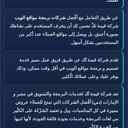
لعملك.
عن طريق التعامل مع أفْضل
شركات برمجة مواقع الويب
شركة قيمة تكْ نضمن لك أن يتعرف المستخدم على نشاطك
بصورة أعمق، بل ويصل إلى مواقع العملاء عدد أكبر من
المستخدمين بشكل أسهل.
تقدم شركة قيمة تْك عن طريق فريق عمل مميز خدمة
تصميم و برمجة مواقع الويب في أقل وقت ممكن، وذلك
يوفر عليك وعلى عملائك الْكثير.
تعد شركة قيمة تْك لخدمات البرمجة والتسويق في مصر و
الإمارات (دبي) أفْضل الشركات التي تمنح للعملاء عروض
مميزة في كل المناسبات، وبل و تعتمد الشرْكة على الكثْير
من لغات البرمجة وخدمات بجودة فائقة الجودة، لأنها لديها
من الخبرة الكثْير.