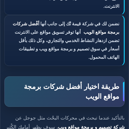
الانترنت.
نضمن لك في شركة قيمة تْك إلى جانب أنها
أفْضل شركات
برمجة مواقع الويب
أنها توفر تسويق مواقع على الانترنت
تضمن ازدهار النشاط الخدمي والتجاري، وكل ذلك بأقل
أسعار في سوق تصميم و برمجة مواقع ويب و تطبيقات
الهاتف المحمول.
طريقة اختيار أفضل شركات برمجة
مواقع الويب
بالتأكيد عندما تبحث في محركات البحْث مثل جوجل عن
شركة تصميم و برمجة مواقع ويب
، سوف يظهر أمامك الكْثير