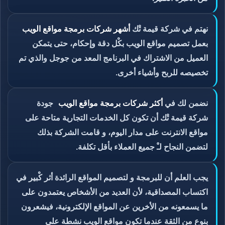
نهتم في شركة قيمة تْك
أشهر شركات برمجة مواقع الويب
بعمل تصميم مواقع الويب بكْل دقة وإحكام، حتى يتمكن
العميل من الاشتراك في البرنامج المعد من جوجل والذي تم
تخصيصه للربح وأشياء أخرى.
نضمن لك في
أكثر شركات برمجة مواقع الويب
جودة
شركة قيمة تْك أن تكون كل الخدمات التجارية متاحة على
مواقع الانترنت على مدار اليوم، و قامت الشركة بذلك
لتضمن النجاح لـْ جميع العملاء بأقل تكلفة.
يجب العلم أن للبرمجة و لتصميم المواقع الرائدة أثر كْبير في
اكتساب المصداقية، لأن العديد من الأشخاص يعتمدون على
ما يسمعونه من الأخرين عن المواقع الإلكترونية، فيشعرون
بنوع من الثقة عندما تكون مواقع الويب نشطة على