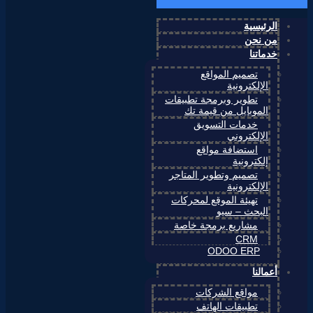
الرئيسية
من نحن
خدماتنا
تصميم المواقع
الإلكترونية
تطوير وبرمجة تطبيقات
الموبايل من قيمة تك
خدمات التسويق
الإلكتروني
استضافة مواقع
إلكترونية
تصميم وتطوير المتاجر
الإلكترونية
تهيئة الموقع لمحركات
البحث – سيو
مشاريع برمجة خاصة
CRM
ODOO ERP
أعمالنا
مواقع الشركات
تطبيقات الهاتف