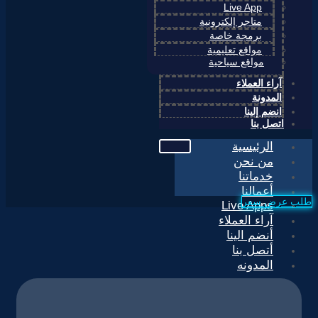
Live App
متاجر إلكترونية
برمجة خاصة
مواقع تعليمية
مواقع سياحية
آراء العملاء
المدونة
انضم إلينا
اتصل بنا
الرئيسية
من نحن
خدماتنا
أعمالنا
طلب عرض سعر
Live Apps
آراء العملاء
أنضم الينا
أتصل بنا
المدونه