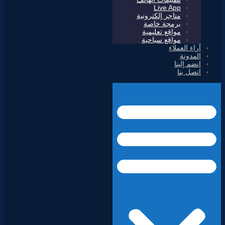
Live App
متاجر إلكترونية
برمجة خاصة
مواقع تعليمية
مواقع سياحية
آراء العملاء
المدونة
انضم إلينا
اتصل بنا