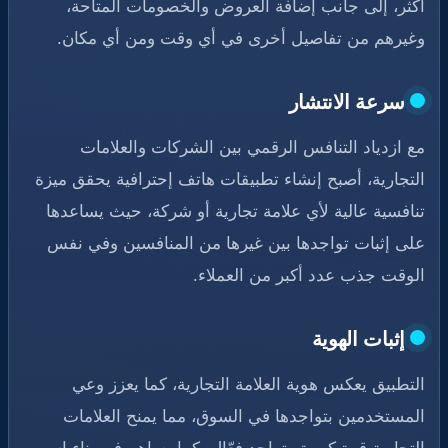
أكثر، إلى جانب إضافة العروض والخصومات المتاحة،
وغيرهم من تفاصيل أخرى في أي وقت ومن أي مكان.
سرعة الانتشار
مع ازدياد التنافس الرقمي بين الشركات والعلامات
التجارية، أصبح إنشاء تطبيقات هاتف إحترافية يحقق ميزة
تنافسية عالية لأي علامة تجارية أو شركة، حيث يساعدها
على إثبات تواجدها بين غيرها من المنافسين وفي نفس
الوقت جذب عدد أكبر من العملاء.
إثبات الهوية
التطبيق يعكس هوية العلامة التجارية، كما يعزز وعي
المستخدمين بتواجدها في السوق، مما يمنح العلامات
التجارية قوة كبيرة وتواجد فعّال، كما يساهم في بناء اسم