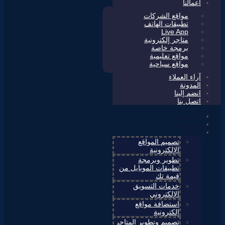
أعمالنا
مواقع الشركات
تطبيقات الهاتف
Live App
متاجر إلكترونية
برمجة خاصة
مواقع تعليمية
مواقع سياحية
آراء العملاء
المدونة
انضم إلينا
اتصل بنا
الرئيسية
من نحن
خدماتنا
تصميم المواقع
الإلكترونية
تطوير وبرمجة
تطبيقات الموبايل من
قيمة تك
خدمات التسويق
الإلكتروني
استضافة مواقع
إلكترونية
تصميم وتطوير المتاجر