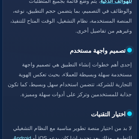
للهواتف الذكية
، يتم وضع قائمة بجميع المتطلبات
والوظائف في التصميم، بما يتضمن حجم التطبيق، نوعه،
المنصة المستخدمة، نظام التشغيل، الوقت المتاح للتنفيذ،
وغيرهم من تفاصيل أخرى.
تصميم واجهة مستخدم
إحدى أهم خطوات إنشاء التطبيق هي تصميم واجهة
مستخدمة سهلة وبسيطة للعملاء، بحيث تعكس الهوية
التجارية للشركة، تتضمن استخدام سهل وبسيط، كما تكون
جذابة للمستخدمين وتركز على أدوات سهلة ومميزة.
اختيار التقنيات
لا بد من اختيار منصة تطوير مناسبة مع النظام التشغيلي
للتطبيق، وذلك بعد تحديد إشا كان يدعم iOS أو
Android
،