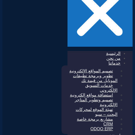
الرئيسية
من نحن
خدماتنا
تصميم المواقع الإلكترونية
تطوير وبرمجة تطبيقات
الموبايل من قيمة تك
خدمات التسويق
الإلكتروني
استضافة مواقع إلكترونية
تصميم وتطوير المتاجر
الإلكترونية
تهيئة الموقع لمحركات
البحث – سيو
مشاريع برمجة خاصة
CRM
ODOO ERP