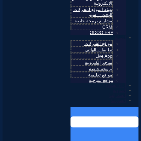
الإلكترونية
تهيئة الموقع لمحركات
البحث – سيو
مشاريع برمجة خاصة
CRM
ODOO ERP
أعمالنا
مواقع الشركات
تطبيقات الهاتف
Live App
متاجر إلكترونية
برمجة خاصة
مواقع تعليمية
مواقع سياحية
آراء العملاء
المدونة
انضم إلينا
اتصل بنا