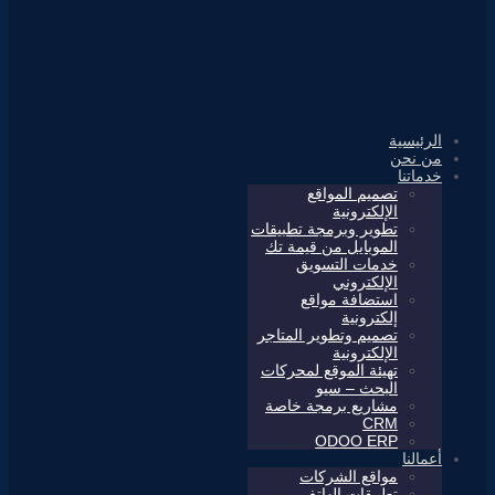
الرئيسية
من نحن
خدماتنا
تصميم المواقع
الإلكترونية
تطوير وبرمجة تطبيقات
الموبايل من قيمة تك
خدمات التسويق
الإلكتروني
استضافة مواقع
إلكترونية
تصميم وتطوير المتاجر
الإلكترونية
تهيئة الموقع لمحركات
البحث – سيو
مشاريع برمجة خاصة
CRM
ODOO ERP
أعمالنا
مواقع الشركات
تطبيقات الهاتف