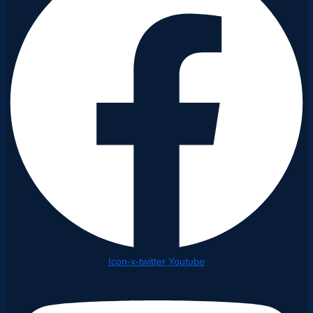
Icon-x-twitter
Youtube