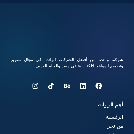
والبريد الإلكتروني المرتبط به، ويساعد على تحسين تجربة
المستخدم ورفع فرص نجاح المشروع الرقمي، تابعوا معنا قراءة
المقال للتعرف على كيفية شراء استضافة ودومين بأفضل الأسعار
مع أداء قوي وأمان عالي.
شركتنا واحدة من أفضل الشركات الرائدة في مجال تطوير
وتصميم المواقع الإلكترونية في مصر والعالم العربي .
أهم الروابط
الرئيسية
من نحن