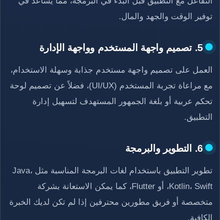
التفاعل مع التطبيق قبل البدء في البرمجة، مما يساعد في
توفير الوقت والجهد والمال.
5. تصميم واجهة المستخدم وواجهة الإدارة
العمل على تصميم واجهة مستخدم جذابة وسهلة الاستخدام،
مع مراعاة تجربة المستخدم (UI/UX)، فضلاً عن تصميم لوحة
تحكم عربية أو بلغة الجمهور المستهدف لتسهيل إدارة
التطبيق.
6. التطوير والبرمجة
تطوير التطبيق باستخدام لغات البرمجة المناسبة مثل Java،
Kotlin، Swift، أو Flutter، كما يمكن الاستعانة بشركة
متخصصة أو فريق مطورين محترفين إذا لم تكن لديك الخبرة
الكافية.