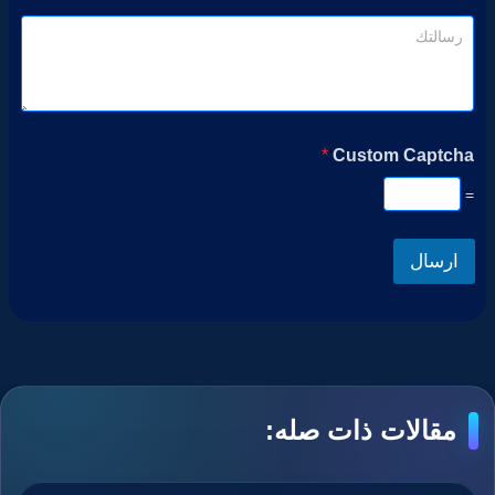
*
Custom Captcha
=
ارسال
مقالات ذات صله: