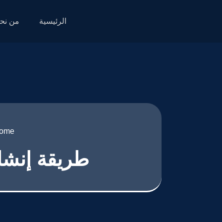
الرئيسية
من نح
ome
طريقة إنشاء ت