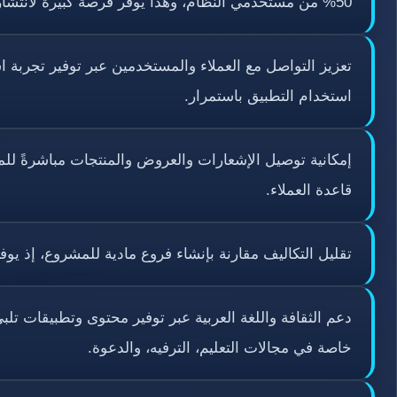
50% من مستخدمي النظام، وهذا يوفر فرصة كبيرة لانتشار التطبيق بين هذه الفئة الكبيرة.
تعزيز التواصل مع العملاء والمستخدمين عبر توفير تجربة
استخدام التطبيق باستمرار.
إمكانية توصيل الإشعارات والعروض والمنتجات مباشرةً لل
قاعدة العملاء.
تقليل التكاليف مقارنة بإنشاء فروع مادية للمشروع، إذ يوف
دعم الثقافة واللغة العربية عبر توفير محتوى وتطبيقات تلب
خاصة في مجالات التعليم، الترفيه، والدعوة.