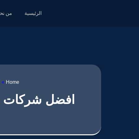
الرئيسية
من نح
»
Home
افضل شركات تص