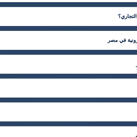
لتجاري؟
رونية في مصر
ر