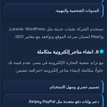
المدونات الشخصية والمهنية.
تستخدم الشركة تقنيات حديثة مثل Laravel، WordPress،
وReact لضمان سرعة الموقع وتوافقه مع معايير SEO.
6. انشاء متاجر إلكترونية متكاملة
مع تزايد شعبية التجارة الإلكترونية في مصر، تقدم قيمة تك
حلولًا متكاملة لإنشاء متاجر إلكترونية احترافية تتضمن:
تصميم عصري وسهل الاستخدام.
دعم بوابات دفع متعددة مثل PayPal وStripe.