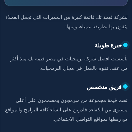
لشركة قيمة تك قائمة كبيرة من المميزات التي تجعل العملاء
يثقون بها بطريقة عمياء، ومنها:
خبرة طويلة
تأسست افضل شركة برمجيات في مصر قيمة تك منذ أكثر
من عقد، تقوم بالعمل في مجال البرمجيات.
فريق متخصص
تضم قيمة مجموعة من مبرمجون ومصممون على أعلى
مستوى من الكفاءة قادرين على انشاء كافة البرامج والمواقع
مع ربطها بمواقع التواصل الاجتماعي.