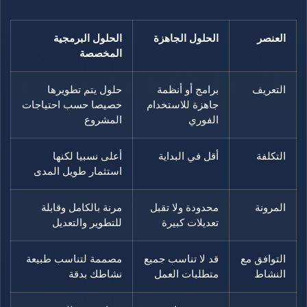
العنصر
الحلول الجاهزة
الحلول البرمجية
المخصصة
التعريف
برامج أو أنظمة
حلول يتم تطويرها
جاهزة للاستخدام
خصيصا حسب احتياجات
الفوري
المشروع
التكلفة
أقل في البداية
أعلى نسبيا لكنها
استثمار طويل المدى
المرونة
محدودة ولا تقبل
مرنة بالكامل وقابلة
تعديلات كبيرة
للتطوير والتعديل
التوافق مع
قد لا تناسب جميع
مصممة لتناسب طبيعة
النشاط
متطلبات العمل
نشاطك بدقة