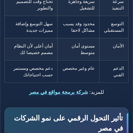
سرعة
سريعة وجاهزة
تحتاج وقت للتصميم
التنفيذ
للتشغيل
والتطوير
التوسع
محدود وقد يسبب
سهل التوسع وإضافة
المستقبلي
مشاكل لاحقا
مميزات جديدة
الأمان
مستوى أمان
أمان أعلى لأن النظام
متوسط
مصمم خصيصا لك
الدعم
عام وغير مخصص
دعم مخصص ومستمر
الفني
حسب احتياجاتك
للمزيد:
شركة برمجة مواقع في مصر
تأثير التحول الرقمي على نمو الشركات
في مصر