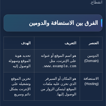
انقطاع.
الفرق بين الاستضافة والدومين
العنصر
التعريف
الهدف
الدومين
هو اسم الموقع أو عنوانه
تحديد هوية
(Domain)
على الإنترنت، مثل
الموقع وسهولة
www.example.com.
الوصول إليه
الاستضافة
هو المكان أو السيرفر
تخزين الموقع
(Hosting)
الذي تخزن عليه ملفات
وتشغيله على
الموقع ليتمكن الزوار من
الإنترنت بشكل
الوصول إليها.
دائم وسريع