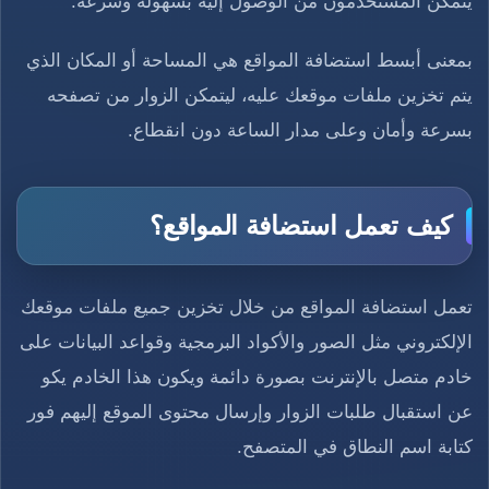
يتمكن المستخدمون من الوصول إليه بسهولة وسرعة.
بمعنى أبسط استضافة المواقع هي المساحة أو المكان الذي
يتم تخزين ملفات موقعك عليه، ليتمكن الزوار من تصفحه
بسرعة وأمان وعلى مدار الساعة دون انقطاع.
كيف تعمل استضافة المواقع؟
تعمل استضافة المواقع من خلال تخزين جميع ملفات موقعك
الإلكتروني مثل الصور والأكواد البرمجية وقواعد البيانات على
خادم متصل بالإنترنت بصورة دائمة ويكون هذا الخادم يكو
عن استقبال طلبات الزوار وإرسال محتوى الموقع إليهم فور
كتابة اسم النطاق في المتصفح.