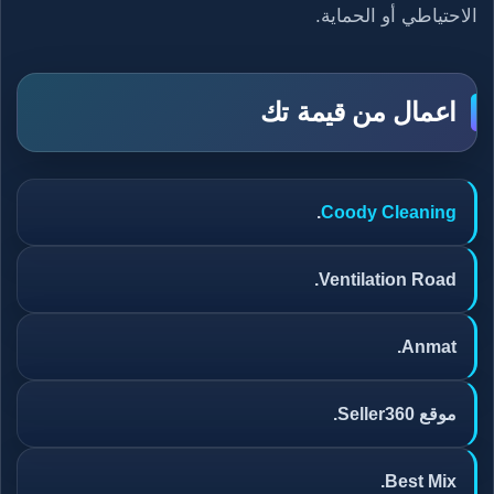
الاحتياطي أو الحماية.
اعمال من قيمة تك
.
Coody Cleaning
Ventilation Road.
Anmat.
موقع Seller360.
Best Mix.