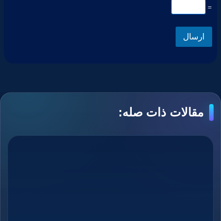
=
ارسال
مقالات ذات صله: