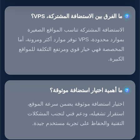
ما الفرق بين الاستضافة المشتركة، VPS؟
الاستضافة المشتركة تناسب المواقع الصغيرة
بموارد محدودة، VPS توفر موارد أكثر ومرونة، أما
المخصصة فهي خيار قوي ومرتفع التكلفة للمواقع
الكبيرة.
ما أهمية اختيار استضافة موثوقة؟
اختيار استضافة موثوقة يضمن سرعة الموقع،
استقرار تشغيله، ودعم فني لتجنب المشكلات
التقنية والحفاظ على تجربة مستخدم جيدة.