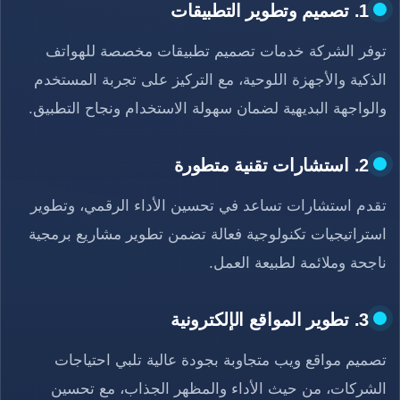
1. تصميم وتطوير التطبيقات
توفر الشركة خدمات تصميم تطبيقات مخصصة للهواتف
الذكية والأجهزة اللوحية، مع التركيز على تجربة المستخدم
والواجهة البديهية لضمان سهولة الاستخدام ونجاح التطبيق.
2. استشارات تقنية متطورة
تقدم استشارات تساعد في تحسين الأداء الرقمي، وتطوير
استراتيجيات تكنولوجية فعالة تضمن تطوير مشاريع برمجية
ناجحة وملائمة لطبيعة العمل.
3. تطوير المواقع الإلكترونية
تصميم مواقع ويب متجاوبة بجودة عالية تلبي احتياجات
الشركات، من حيث الأداء والمظهر الجذاب، مع تحسين