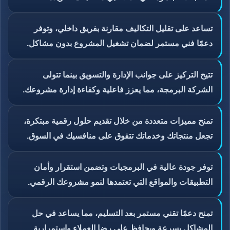
تساعد على تقليل التكاليف مقارنة بفريق داخلي، وتوفر
دعمًا فني مستمر لضمان تشغيل المشروع بدون مشاكل.
تتيح التركيز على جوانب الإدارة والتسويق بينما تتولى
الشركة البرمجة، مما يعزز فاعلية وكفاءة إدارة مشروعك.
تمنح مميزات متعددة من خلال تقديم حلول رقمية مبتكرة،
تجعل منتجاتك وخدماتك تتفوق على منافسيك في السوق.
توفر جودة عالية في البرمجيات وتضمن استقرار وأمان
التطبيقات والمواقع التي تعتمدها لنمو مشروعك الرقمي.
تمنح دعمًا تقني مستمر بعد التسليم، مما يساعد في حل
المشاكل بسرعة ويحافظ على رضا العملاء واستمرارية