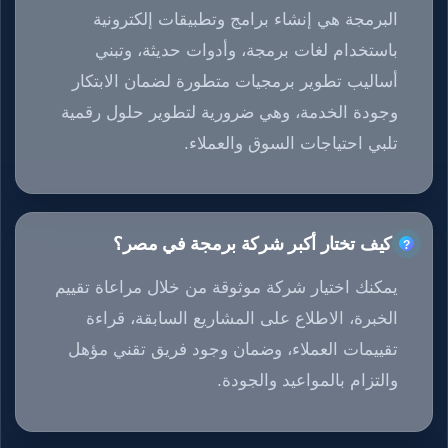
البرمجة هي إنشاء برامج وتطبيقات إلكترونية
باستخدام لغات برمجة، وأدوات حديثة، وتبني
أساليب تطوير برمجيات متطورة لضمان الابتكار
وجودة الخدمة، وهي ضرورية لتطوير حلول رقمية
تلبي احتياجات السوق والعملاء.
كيف تختار أكبر شركة برمجة في مصر؟
يمكنك اختيار شركة موثوقة من خلال مراعاة تقييم
الخبرة، الاطلاع على المشاريع السابقة، قراءة
تقييمات العملاء، وضمان وجود فريق تقني مؤهل
والتزام بالمواعيد والجودة.