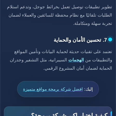
تطوير تطبيقات توصيل تعمل بخرائط جوجل، وتدعم استلام
الطلبات تلقائيًا مع نظام محفظة للسائقين والعملاء لضمان
تجربة سهلة ومتكاملة.
7. تحسين الأمان والحماية
تعتمد على تقنيات حديثة لحماية البيانات وتأمين المواقع
والتطبيقات من
الهجمات
السيبرانية، مثل التشفير وجدران
الحماية لضمان أمان المشروع الرقمي.
إليك:
افضل شركة برمجة مواقع متميزة
كيفية اختيار اكبر شركة برمجة؟