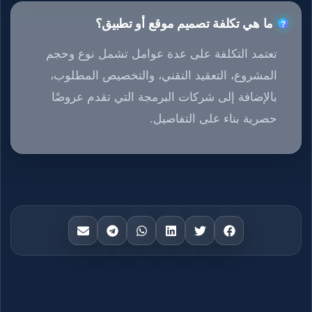
ما هي تكلفة تصميم موقع أو تطبيق؟
تعتمد التكلفة على عدة عوامل تشمل نوع وحجم
المشروع، التعقيد التقني، والتخصيص المطلوب،
بالإضافة إلى شركات البرمجة التي تقدم عروضًا
حصرية بناء على التفاصيل.