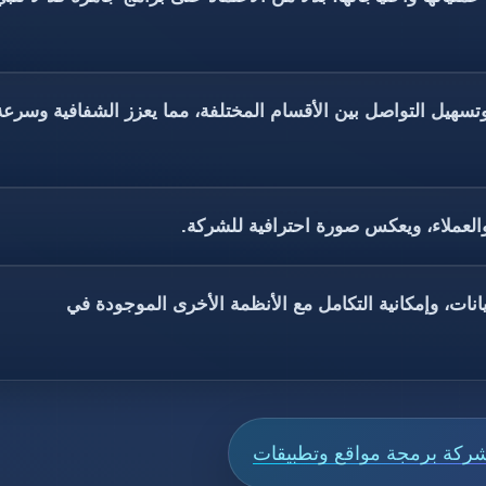
تسهيل التواصل بين الأقسام المختلفة، مما يعزز الشفافية وسرعة
لعملاء، ويعكس صورة احترافية للشركة.
ت، وإمكانية التكامل مع الأنظمة الأخرى الموجودة في
ركة برمجة مواقع وتطبيقات