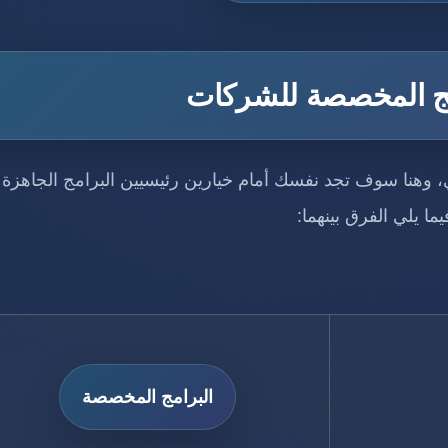
امج المخصصة للشركات
، وهنا سوف تجد نفسك أمام خيارين رئيسيين البرامج الجاهزة
ا يلي الفرق بينهما:
البرامج المخصصة