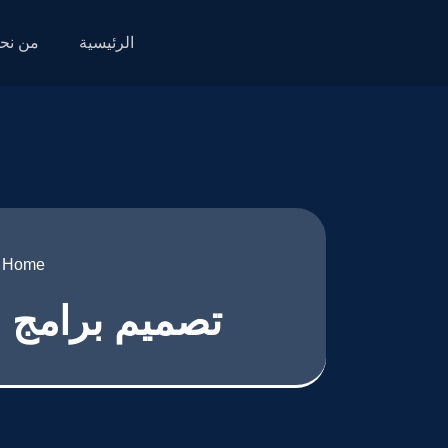
الرئيسية
من نح
Home
تصميم برامج شركات في 7 خط