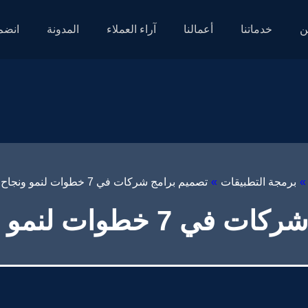
ن
خدماتنا
أعمالنا
آراء العملاء
المدونة
انضم 
»
برمجة التطبيقات
»
تصميم برامج شركات في 7 خطوات لنمو ونجاح أعمالك
وات لنمو ونجاح أعمالك