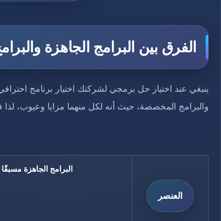
الفرق بين البرامج الجاهزة والبر
ينبغي عند اختيار حل برمجي لشركتك اختيار برنامج احترافي
والبرامج المخصصة، حيث أنه لكل منهما مزايا وعيوب، لذا فيم
البرامج الجاهزة مسبقًا
العنصر