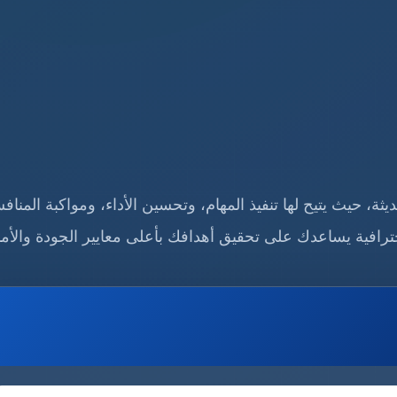
، حيث يتيح لها تنفيذ المهام، وتحسين الأداء، ومواكبة المناف
حترافية يساعدك على تحقيق أهدافك بأعلى معايير الجودة والأما