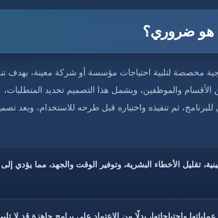
ا هو ضروري؟
ية مخصصة لتلبية احتياجات مؤسسة أو شركة معينة، بهدف تن
ن الأقسام والموظفين، ويشمل هذا التصميم تحديد المتطلبات،
لبرنامج، ثم تنفيذه واختباره قبل طرحه للاستخدام، ويعد تصمي
نية، تقليل الأخطاء البشرية، وتوفير الوقت والجهد، مما يؤدي إلى
ياتها واحتياجاتها، بدلًا من الاعتماد على برامج جاهزة قد لا تلبي