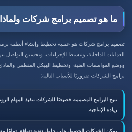
ما هو تصميم برامج شركات ولماذ
تصميم برامج شركات هو عملية تخطيط وإنشاء أنظمة برمج
العمليات الداخلية، وتبسيط الإجراءات، وتحسين التواصل بي
ووضع المواصفات الفنية، وتخطيط الهيكل المنطقي والمادي ل
برامج الشركات ضروريًا للأسباب التالية:
تتيح البرامج المصممة خصيصًا للشركات تنفيذ المهام الروتي
زيادة الإنتاجية.
يمكن للشركات الحصول على حلول تقنية تتوافق تمامًا مع عمل