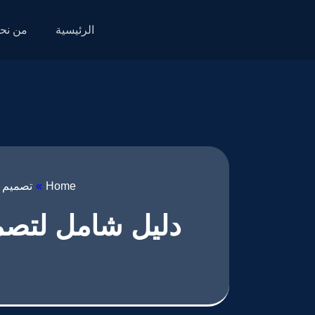
الرئيسية
من نح
Home
»
تصميم ت
دليل شامل لتصمي