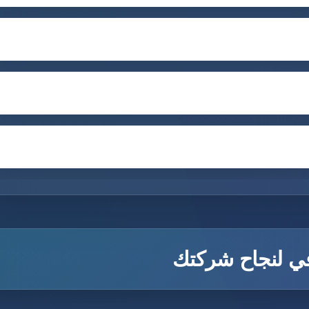
في لنجاح شركتك