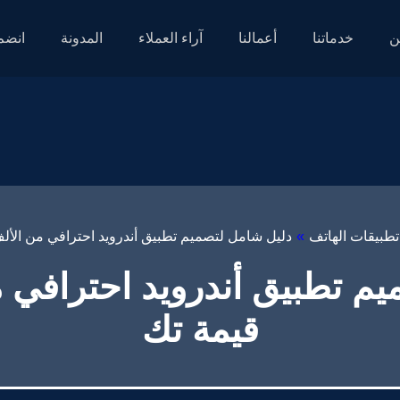
ن
خدماتنا
أعمالنا
آراء العملاء
المدونة
انضم 
طبيقات الهاتف
»
دليل شامل لتصميم تطبيق أندرويد احترافي من الألف
م تطبيق أندرويد احترافي من
قيمة تك