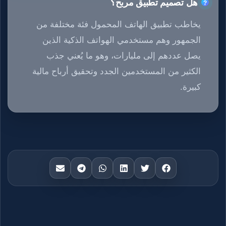
هل تصميم تطبيق مربح؟
يخاطب تطبيق الهاتف المحمول فئة مختلفة من
الجمهور وهم مستخدمي الهواتف الذكية الذين
يصل عددهم إلى مليارات، وهو ما يُعني جذب
الكثير من المستخدمين الجدد وتحقيق أرباح مالية
كبيرة.