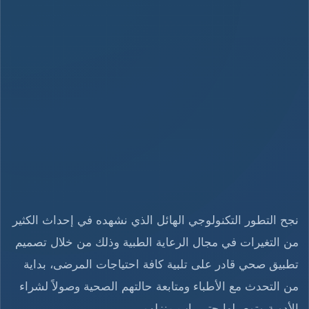
نجح التطور التكنولوجي الهائل الذي نشهده في إحداث الكثير
من التغيرات في مجال الرعاية الطبية وذلك من خلال تصميم
تطبيق صحي قادر على تلبية كافة احتياجات المرضى، بداية
من التحدث مع الأطباء ومتابعة حالتهم الصحية وصولاً لشراء
الأدوية وتوصيلها حتى باب منزلهم.