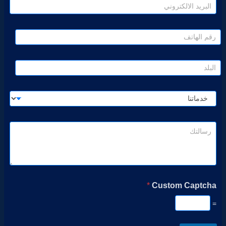
*
Custom Captcha
=