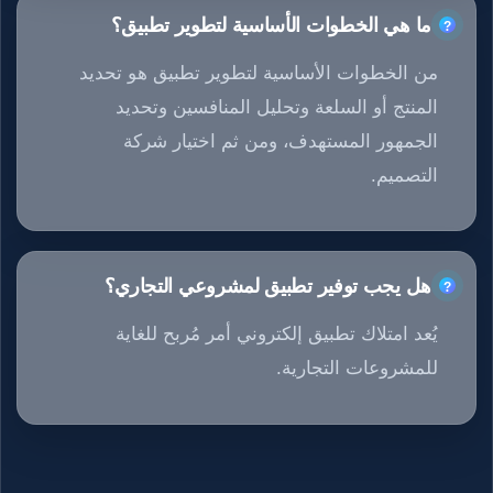
ما هي الخطوات الأساسية لتطوير تطبيق؟
من الخطوات الأساسية لتطوير تطبيق هو تحديد
المنتج أو السلعة وتحليل المنافسين وتحديد
الجمهور المستهدف، ومن ثم اختيار شركة
التصميم.
هل يجب توفير تطبيق لمشروعي التجاري؟
يُعد امتلاك تطبيق إلكتروني أمر مُربح للغاية
للمشروعات التجارية.