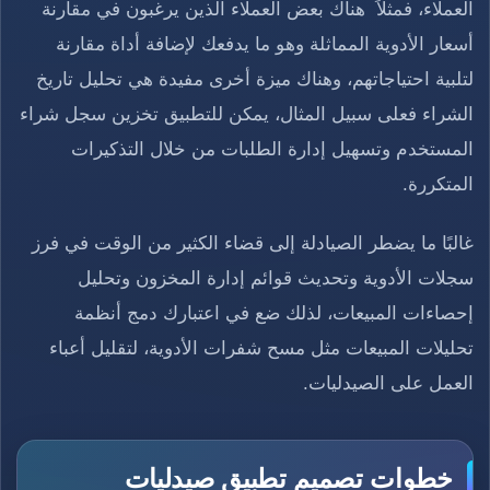
العملاء، فمثلاً هناك بعض العملاء الذين يرغبون في مقارنة
أسعار الأدوية المماثلة وهو ما يدفعك لإضافة أداة مقارنة
لتلبية احتياجاتهم، وهناك ميزة أخرى مفيدة هي تحليل تاريخ
الشراء فعلى سبيل المثال، يمكن للتطبيق تخزين سجل شراء
المستخدم وتسهيل إدارة الطلبات من خلال التذكيرات
المتكررة.
غالبًا ما يضطر الصيادلة إلى قضاء الكثير من الوقت في فرز
سجلات الأدوية وتحديث قوائم إدارة المخزون وتحليل
إحصاءات المبيعات، لذلك ضع في اعتبارك دمج أنظمة
تحليلات المبيعات مثل مسح شفرات الأدوية، لتقليل أعباء
العمل على الصيدليات.
خطوات تصميم تطبيق صيدليات