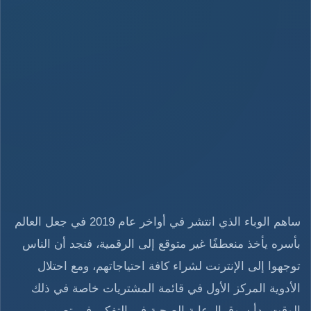
ساهم الوباء الذي انتشر في أواخر عام 2019 في جعل العالم
بأسره يأخذ منعطفًا غير متوقع إلى الرقمية، فنجد أن الناس
توجهوا إلى الإنترنت لشراء كافة احتياجاتهم، ومع احتلال
الأدوية المركز الأول في قائمة المشتريات خاصة في ذلك
الوقت بدأ سوق الرعاية الصحية في التفكير في تصميم