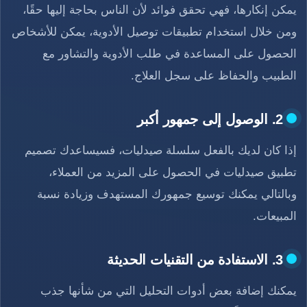
يمكن إنكارها، فهي تحقق فوائد لأن الناس بحاجة إليها حقًا،
ومن خلال استخدام تطبيقات توصيل الأدوية، يمكن للأشخاص
الحصول على المساعدة في طلب الأدوية والتشاور مع
الطبيب والحفاظ على سجل العلاج.
2. الوصول إلى جمهور أكبر
إذا كان لديك بالفعل سلسلة صيدليات، فسيساعدك تصميم
تطبيق صيدليات في الحصول على المزيد من العملاء،
وبالتالي يمكنك توسيع جمهورك المستهدف وزيادة نسبة
المبيعات.
3. الاستفادة من التقنيات الحديثة
يمكنك إضافة بعض أدوات التحليل التي من شأنها جذب