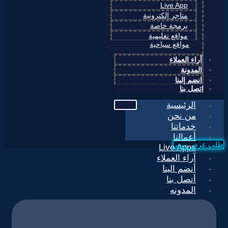
Live App
متاجر إلكترونية
برمجة خاصة
مواقع تعليمية
مواقع سياحية
آراء العملاء
المدونة
انضم إلينا
اتصل بنا
الرئيسية
من نحن
خدماتنا
أعمالنا
طلب عرض سعر
Live Apps
آراء العملاء
أنضم الينا
أتصل بنا
المدونه