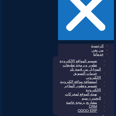
الرئيسية
من نحن
خدماتنا
تصميم المواقع الإلكترونية
تطوير وبرمجة تطبيقات
الموبايل من قيمة تك
خدمات التسويق
الإلكتروني
استضافة مواقع إلكترونية
تصميم وتطوير المتاجر
الإلكترونية
تهيئة الموقع لمحركات
البحث – سيو
مشاريع برمجة خاصة
CRM
ODOO ERP