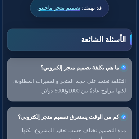
قد يهمك:
تصميم متجر ماجنتو
.
الأسئلة الشائعة
ما هي تكلفة تصميم متجر إلكتروني؟
التكلفة تعتمد على حجم المتجر والمميزات المطلوبة،
لكنها تتراوح عادةً بين 1000و5000 دولار.
كم من الوقت يستغرق تصميم متجر إلكتروني؟
مدة التصميم تختلف حسب تعقيد المشروع، لكنها