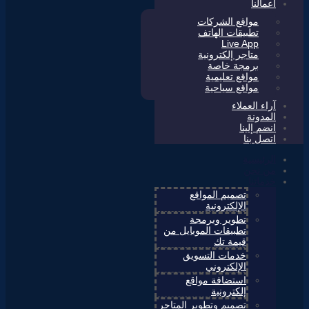
أعمالنا
مواقع الشركات
تطبيقات الهاتف
Live App
متاجر إلكترونية
برمجة خاصة
مواقع تعليمية
مواقع سياحية
آراء العملاء
المدونة
انضم إلينا
اتصل بنا
الرئيسية
من نحن
خدماتنا
تصميم المواقع
الإلكترونية
تطوير وبرمجة
تطبيقات الموبايل من
قيمة تك
خدمات التسويق
الإلكتروني
استضافة مواقع
إلكترونية
تصميم وتطوير المتاجر