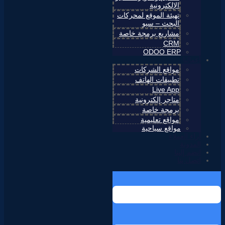
الإلكترونية
تهيئة الموقع لمحركات
البحث – سيو
مشاريع برمجة خاصة
CRM
ODOO ERP
أعمالنا
مواقع الشركات
تطبيقات الهاتف
Live App
متاجر إلكترونية
برمجة خاصة
مواقع تعليمية
مواقع سياحية
آراء العملاء
المدونة
انضم إلينا
اتصل بنا