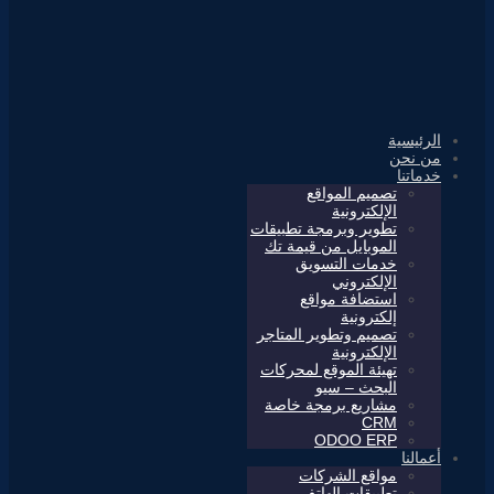
الرئيسية
من نحن
خدماتنا
تصميم المواقع
الإلكترونية
تطوير وبرمجة تطبيقات
الموبايل من قيمة تك
خدمات التسويق
الإلكتروني
استضافة مواقع
إلكترونية
تصميم وتطوير المتاجر
الإلكترونية
تهيئة الموقع لمحركات
البحث – سيو
مشاريع برمجة خاصة
CRM
ODOO ERP
أعمالنا
مواقع الشركات
تطبيقات الهاتف