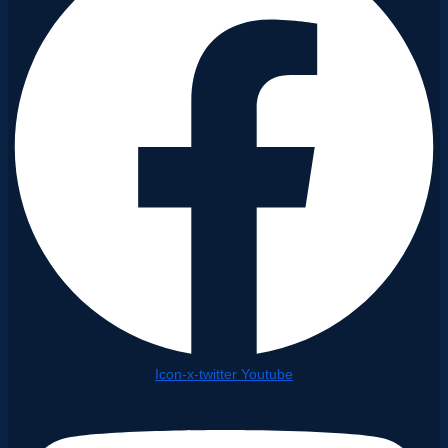
Icon-x-twitter
Youtube