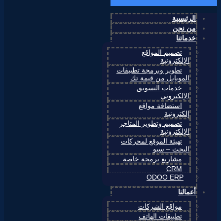
الرئيسية
من نحن
خدماتنا
تصميم المواقع
الإلكترونية
تطوير وبرمجة تطبيقات
الموبايل من قيمة تك
خدمات التسويق
الإلكتروني
استضافة مواقع
إلكترونية
تصميم وتطوير المتاجر
الإلكترونية
تهيئة الموقع لمحركات
البحث – سيو
مشاريع برمجة خاصة
CRM
ODOO ERP
أعمالنا
مواقع الشركات
تطبيقات الهاتف