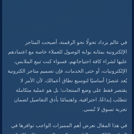
في عالم يزداد تحولًا نحو الرقمنة، أصبحت المتاجر
الإلكترونية بمثابة بوابة الوصول للعملاء خاصة مع اعتمادهم
عليها لشراء كافة احتياجاتهم، فسواء كنت تبيع الملابس،
الإلكترونيات، أو حتى الخدمات، فإن تصميم متاجر الكترونية​
يُعد عنصرًا أساسيًا لتوسيع نطاق أعمالك، لأن الأمر لا
يقتصر فقط على وضع المنتجات؛ بل هو عملية متكاملة
تتطلب إبداعًا، احترافية، واهتمامًا بأدق التفاصيل لضمان
تجربة تسوق لا تُنسى.
في هذا المقال نعرض أهم المميزات الواجب توافرها في