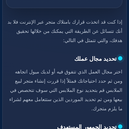
إذا كنت قد اتخذت قرارك بامتلاك متجر عبر الإنترنت فلا بد
أنك تتسائل عن الطريقة التي يمكنك من خلالها تحقيق
هدفك، والتي تتمثل في التالي:
تحديد مجال عملك
اختر مجال العمل الذي تتفوق فيه أو لديك ميول اتجاهه
ومن ثم حدد احتياجاتك فمثلاً إذا قررت إنشاء متجر لبيع
الملابس قم بتحديد نوع الملابس التي سوف تتخصص في
بيعها ومن ثم تحديد الموردين الذين ستتعامل معهم لشراء
ما يلزم متجرك.
تحديد الجمهور المستهدف