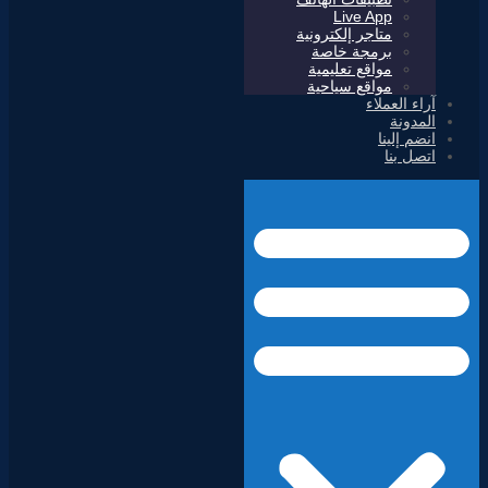
Live App
متاجر إلكترونية
برمجة خاصة
مواقع تعليمية
مواقع سياحية
آراء العملاء
المدونة
انضم إلينا
اتصل بنا