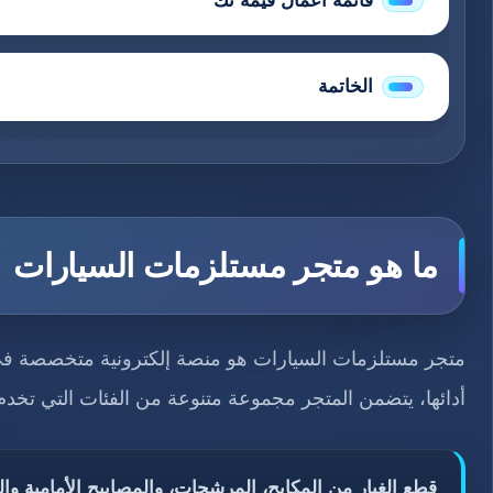
قائمة أعمال قيمة تك
الخاتمة
ما هو متجر مستلزمات السيارات
متجر مستلزمات السيارات هو منصة إلكترونية متخصصة في ب
أدائها، يتضمن المتجر مجموعة متنوعة من الفئات التي تخدم
قطع الغيار من المكابح، المرشحات، والمصابيح الأمامية وال