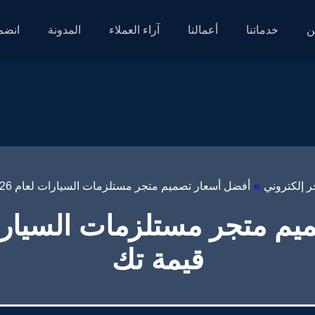
ن
خدماتنا
أعمالنا
آراء العملاء
المدونة
انضم 
ر إلكتروني
»
أفضل أسعار تصميم متجر مستلزمات السيارات لعام 2026 – قيمة تك
قيمة تك