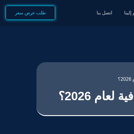
إلينا
اتصل بنا
طلب عرض سعر
؟
عام 2026؟