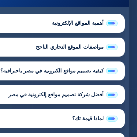
أهمية المواقع الإلكترونية
مواصفات الموقع التجاري الناجح
كيفية تصميم مواقع الكترونية في مصر باحترافية؟
أفضل شركة تصميم مواقع إلكترونية في مصر
لماذا قيمة تك؟