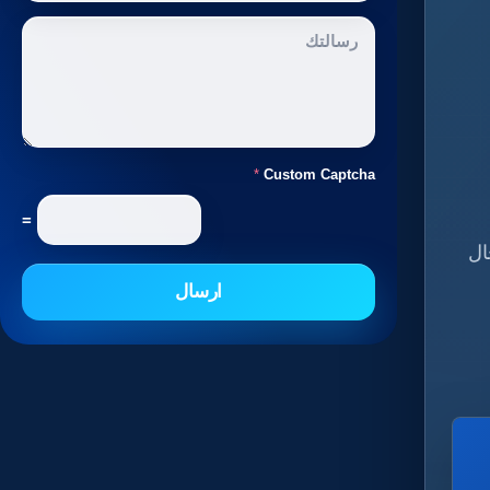
*
Custom Captcha
=
ال
ارسال