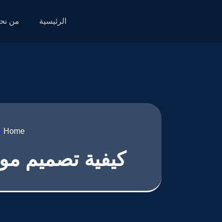
الرئيسية
من نح
»
Home
كيفية تصميم مواقع