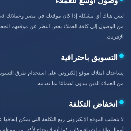
وصول أوسع للعملاء
ليس هناك أي مشكلة إذا كان موقعك في مصر وعملائك في الس
من الوصول إلى كافة العملاء بغض النظر عن موقعهم الج
الإنترنت.
التسويق باحترافية
يساعدك امتلاك موقع إلكتروني على استخدام طرق التسويق 
من العملاء الذين يبدون اهتمامًا بما تقدمه.
انخفاض التكلفة
لا يتطلب الموقع الإلكتروني ربع التكلفة التي يمكن إنفاقها 
أموال طائلة لشراء مكان، كما أنه لا يحتاج لأكثر من موظف 