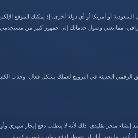
عودية أو أمريكا أو أي دولة أخرى، إذ يمكنك الموقع الإلكتر
غرافي، مما يعني وصول خدماتك إلى جمهور كبير من مستخدمي
الرقمي الحديثة في الترويج لعملك بشكل فعال، وجذب الكثير
عند إنشاء متجر تقليدي، ذلك لأنه لا يتطلب دفع إيجار شهري وأو
أو أثنين ما يعني أنك لن تضطر لدفع رواتب شهرية كبيرة.