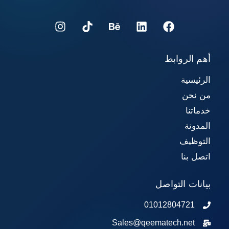
أهم الروابط
الرئيسية
من نحن
خدماتنا
المدونة
التوظيف
اتصل بنا
بيانات التواصل
01012804721
Sales@qeematech.net