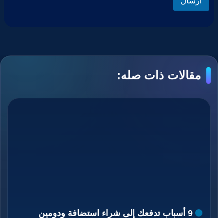
ارسال
مقالات ذات صله:
9 أسباب تدفعك إلى شراء استضافة ودومين