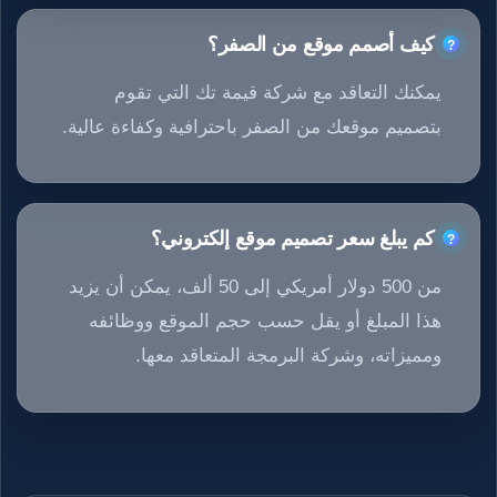
كيف أصمم موقع من الصفر؟
يمكنك التعاقد مع شركة قيمة تك التي تقوم
بتصميم موقعك من الصفر باحترافية وكفاءة عالية.
كم يبلغ سعر تصميم موقع إلكتروني؟
من 500 دولار أمريكي إلى 50 ألف، يمكن أن يزيد
هذا المبلغ أو يقل حسب حجم الموقع ووظائفه
ومميزاته، وشركة البرمجة المتعاقد معها.