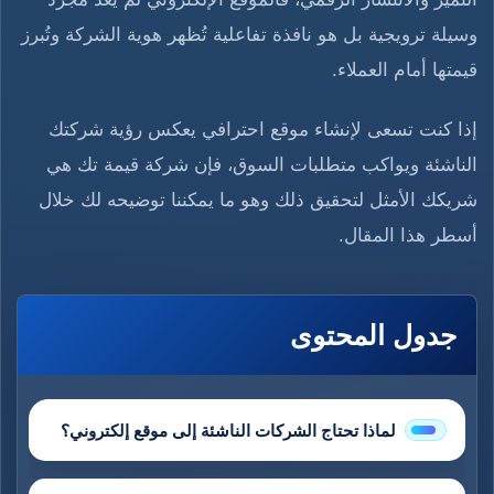
وسيلة ترويجية بل هو نافذة تفاعلية تُظهر هوية الشركة وتُبرز
قيمتها أمام العملاء.
إذا كنت تسعى لإنشاء موقع احترافي يعكس رؤية شركتك
الناشئة ويواكب متطلبات السوق، فإن شركة قيمة تك هي
شريكك الأمثل لتحقيق ذلك وهو ما يمكننا توضيحه لك خلال
أسطر هذا المقال.
جدول المحتوى
لماذا تحتاج الشركات الناشئة إلى موقع إلكتروني؟