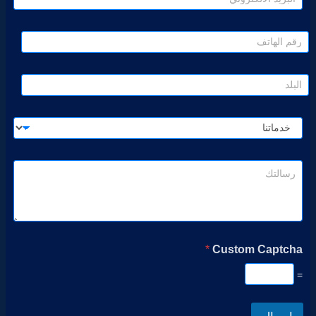
*
Custom Captcha
=