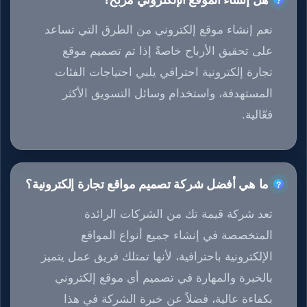
هل إنشاء الموقع الإلكتروني مربح؟
نعم إنشاء موقع إلكتروني من الطرق التي تساعد
على تحقيق الأرباح خاصةً إذا تم تصميم موقع
تجارة إلكترونية احترافي يلبي احتياجات الفئات
المستهدفة، واستخدام وسائل التسويق الأكثر
فعّالية.
ما هي أفضل شركة تصميم مواقع تجارة إلكترونية؟
تعد شركة قيمة تك من الشركات الرائدة
المتخصصة في إنشاء جميع أنواع المواقع
الإلكترونية باحترافية، لأنها تمتلك فريق عمل يتميز
بالخبرة والمهارة في تصميم أي موقع إلكتروني
بكفاءة عالية، فضلاً عن خبرة الشركة في هذا