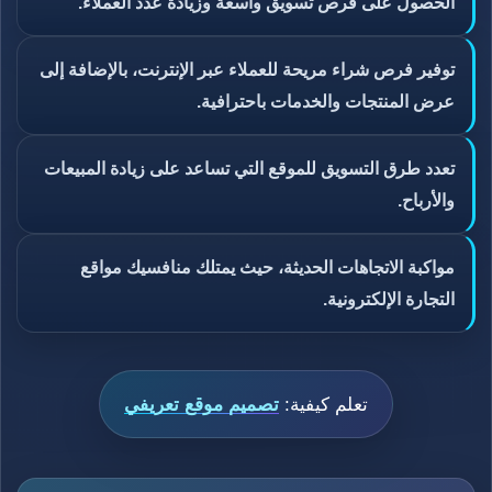
الحصول على فرص تسويق واسعة وزيادة عدد العملاء.
توفير فرص شراء مريحة للعملاء عبر الإنترنت، بالإضافة إلى
عرض المنتجات والخدمات باحترافية.
تعدد طرق التسويق للموقع التي تساعد على زيادة المبيعات
والأرباح.
مواكبة الاتجاهات الحديثة، حيث يمتلك منافسيك مواقع
التجارة الإلكترونية.
تعلم كيفية:
تصميم موقع تعريفي