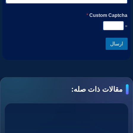
*
Custom Captcha
=
ارسال
مقالات ذات صله: