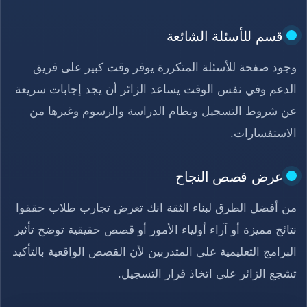
قسم للأسئلة الشائعة
وجود صفحة للأسئلة المتكررة يوفر وقت كبير على فريق
الدعم وفي نفس الوقت يساعد الزائر أن يجد إجابات سريعة
عن شروط التسجيل ونظام الدراسة والرسوم وغيرها من
الاستفسارات.
عرض قصص النجاح
من أفضل الطرق لبناء الثقة انك تعرض تجارب طلاب حققوا
نتائج مميزة أو آراء أولياء الأمور أو قصص حقيقية توضح تأثير
البرامج التعليمية على المتدربين لأن القصص الواقعية بالتأكيد
تشجع الزائر على اتخاذ قرار التسجيل.