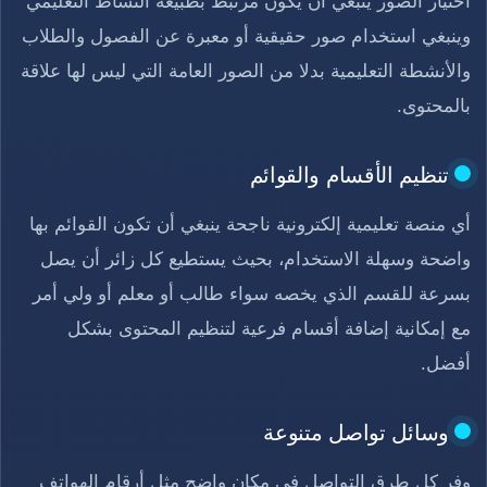
اختيار الصور ينبغي أن يكون مرتبط بطبيعة النشاط التعليمي
وينبغي استخدام صور حقيقية أو معبرة عن الفصول والطلاب
والأنشطة التعليمية بدلا من الصور العامة التي ليس لها علاقة
بالمحتوى.
تنظيم الأقسام والقوائم
أي منصة تعليمية إلكترونية ناجحة ينبغي أن تكون القوائم بها
واضحة وسهلة الاستخدام، بحيث يستطيع كل زائر أن يصل
بسرعة للقسم الذي يخصه سواء طالب أو معلم أو ولي أمر
مع إمكانية إضافة أقسام فرعية لتنظيم المحتوى بشكل
أفضل.
وسائل تواصل متنوعة
وفر كل طرق التواصل في مكان واضح مثل أرقام الهواتف