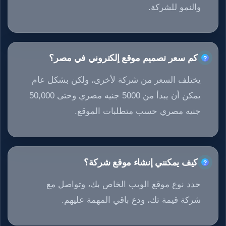
والنمو للشركة.
كم سعر تصميم موقع إلكتروني في مصر؟
يختلف السعر من شركة لأخرى، ولكن بشكل عام
يمكن أن يبدأ من 5000 جنيه مصري وحتى 50,000
جنيه مصري حسب متطلبات الموقع.
كيف يمكنني إنشاء موقع شركة؟
حدد نوع موقع الويب الخاص بك، وتواصل مع
شركة قيمة تك، ودع باقي المهمة عليهم.