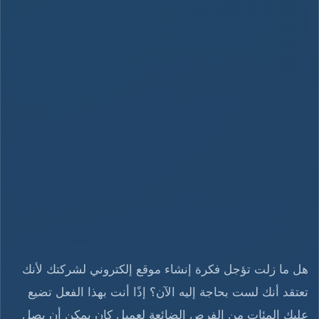
هل ما زلت تؤجل فكرة إنشاء موقع إلكتروني لشركتك لأنك
تعتقد أنك لست بحاجة إليه الآن؟ إذًا أنت بهذا الفعل تضيع
عليك المئات من الفرص الضائعة لعميل كان يمكن أن يصل