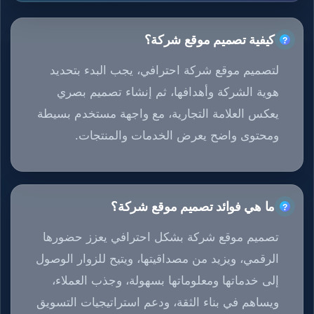
كيفية تصميم موقع شركة؟
لتصميم موقع شركة احترافي، يجب البدء بتحديد
هوية الشركة وأهدافها، ثم إنشاء تصميم بصري
يعكس العلامة التجارية، مع واجهة مستخدم بسيطة
ومحتوى واضح يعرض الخدمات والمنتجات.
ما هي فوائد تصميم موقع شركة؟
تصميم موقع شركة بشكل احترافي يعزز حضورها
الرقمي، ويزيد من مصداقيتها، ويتيح للزوار الوصول
إلى خدماتها ومعلوماتها بسهولة، وجذب العملاء،
ويساهم في بناء الثقة، ودعم استراتيجيات التسويق