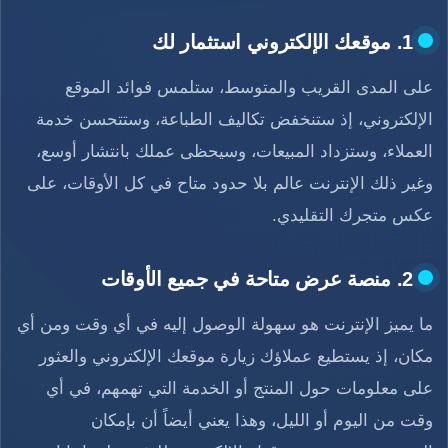
1. موقعك الإلكتروني استثمار لك
على المدى القريب والمتوسط، ستلمس فوائد الموقع
الإلكتروني، إذ ستنخفض تكاليف الطباعة، وستتحسن خدمة
العملاء، وستزداد المبيعات، وسيحظى عملك بانتشار أوسع،
وغير ذلك الإنترنت عالم بلا حدود متاح في كل الأوقات، على
عكس متجرك التقليدي.
2. منصة عرض متاحة في جميع الأوقات
ما يميز الإنترنت هو سهولة الوصول إليه في أي وقت ومن أي
مكان، إذ يستطيع عملاؤك زيارة موقعك الإلكتروني والعثور
على معلومات حول المنتج أو الخدمة التي تهمهم، في أي
وقت من اليوم أو الليل، وهذا يعني أيضاً أن بإمكان