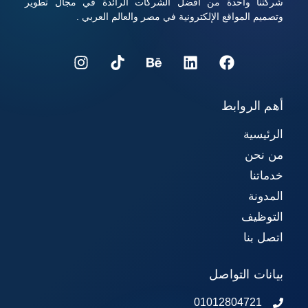
شركتنا واحدة من أفضل الشركات الرائدة في مجال تطوير
وتصميم المواقع الإلكترونية في مصر والعالم العربي .
أهم الروابط
الرئيسية
من نحن
خدماتنا
المدونة
التوظيف
اتصل بنا
بيانات التواصل
01012804721