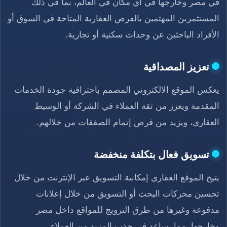
في مصر وخارجها في أي مكان في العالم، بما في ذلك
المستثمرين المهتمين بالفرص العقارية المتاحة في السوق أو
الأفراد الباحثين عن وحدات سكنية أو تجارية.
تعزيز المصداقية
يعكس الموقع الالكتروني المصمم باحترافية جودة الخدمات
المقدمة ويعزز من ثقة العملاء في الشركة أو الوسيط
العقاري، ويزيد من فرص إتمام الصفقات من خلالهم.
تسويق فعال بتكلفة منخفضة
يتيح الموقع العقاري إمكانية التسويق عبر الإنترنت من خلال
تحسين محركات البحث أو التسويق من خلال إعلانات
مدفوعة وغيرها من طرق الترويج للمواقع داخل مصر
وخارجها، مما يساعد في جذب المزيد من العملاء