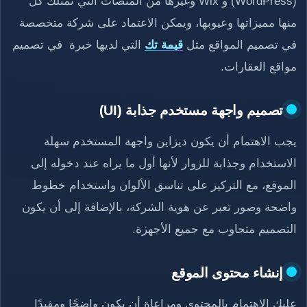
(WordPress) و Wix وغيرها من المنصات التي تمتلك كل
منها مميزاتها وعيوبها، ويمكن الاعتماد على شركة متخصصة
في تصميم المواقع مثل
قيمة تك
التي لديها خبرة في تصميم
مواقع العقارات.
تصميم واجهة مستخدم جذابة (UI)
يجب الاهتمام أن يكون ديزاين واجهة المستخدم سهلة
الاستخدام وجذابة للزوار لأنها أول ما يراه عند دخوله إلى
الموقع، مع التركيز على تناسق الألوان واستخدام خطوط
واضحة وصور تعبر عن هوية الشركة، بالإضافة إلى أن يكون
التصميم متجاوب مع جميع الأجهزة.
إنشاء محتوى الموقع
عليك الاهتمام بالمحتوى ومراعاة أن يكون واضحًا ومفيدًا