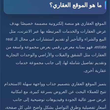
ما هو الموقع العقاري؟
الموقع العقاري هو منصة إلكترونية مصممة خصيصًا بهدف
عرض العقارات والخدمات المرتبطة بها عبر الانترنت، مثل
البيع والشراء والتأجير أو تقديم استشارات في مجال الـ real
estate، فهو بمثابة معرض رقمي يعرض مجموعة واسعة من
العقارات مثل الشقق والفيلات والأراضي والوحدات التجارية
وتقديم تفاصيل شاملة لها، إلى جانب مجموعة خدمات
عقارية أخرى.
يتميز الموقع العقاري بتصميم جذاب وواجهة سهلة الاستخدام
تتيح للعملاء البحث عن العروض بسرعة كبيرة، مع امكانية
عرض صور عالية الجودة وفيديوهات توضيحية إلى جانب
أسعار تفصيلية وطرق التواصل بشكل واضح على كل صفحة،