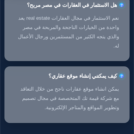
هل الاستثمار في العقارات في مصر مربح؟
نعم الاستثمار في مجال العقارات real estate يعد
واحدة من الخيارات الناجحة والمربحة في مصر
والذي يتجه الكثير من المستثمرين ورجال الأعمال
له.
كيف يمكنني إنشاء موقع عقاري؟
يمكن انشاء موقع عقارات ناجح من خلال التعاقد
مع شركة قيمة تك المتخصصة في مجال تصميم
وتطوير المواقع والمتاجر الإلكترونية.