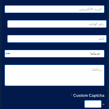
*
Custom Captcha
=