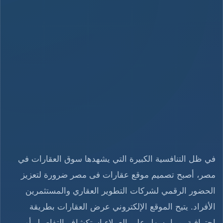
في ظل التنافسية الكبيرة التي يشهدها سوق العقارات في
مصر، أصبح تصميم موقع عقارات فى مصر ضرورة لتعزيز
الحضور الرقمي لشركات التطوير العقاري والمستثمرين
الأفراد. يتيح الموقع الإلكتروني عرض العقارات بطريقة
احترافية، مما يسهل على العملاء استكشاف التفاصيل أو