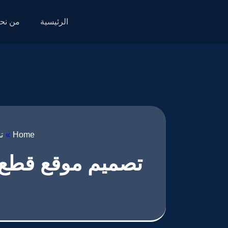
الرئيسية
من نح
Home
»
ت