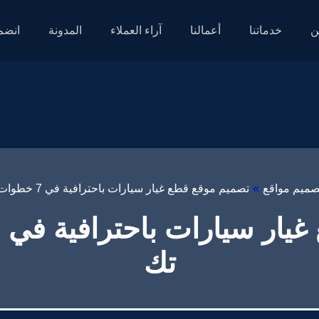
ن
خدماتنا
أعمالنا
آراء العملاء
المدونة
انضم 
صميم مواقع
»
تصميم موقع قطع غيار سيارات باحترافية في 7 خطوات – قيمة تك
تك