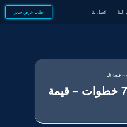
إلينا
اتصل بنا
طلب عرض سعر
تصميم موقع قطع غيار سيارات باحترافية في 7 خطوات – قيمة