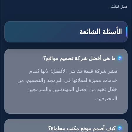
ميزانيتك.
الأسئلة الشائعة
ما هي أفضل شركة تصميم مواقع؟
تعتبر شركة قيمة تك هي الأفضل؛ لأنها تُقدم
خدمات مميزة لعملائها في البرمجة والتصميم، من
خلال نخبة من أفضل المهندسين والمبرمجين
المحترفين.
كيف أصمم موقع مكتب محاماة؟