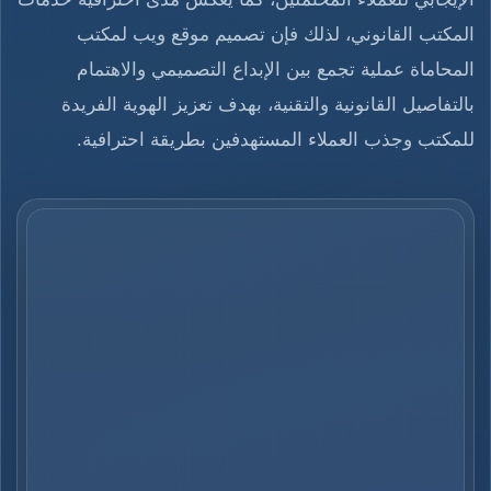
المكتب القانوني، لذلك فإن تصميم موقع ويب لمكتب
المحاماة عملية تجمع بين الإبداع التصميمي والاهتمام
بالتفاصيل القانونية والتقنية، بهدف تعزيز الهوية الفريدة
للمكتب وجذب العملاء المستهدفين بطريقة احترافية.