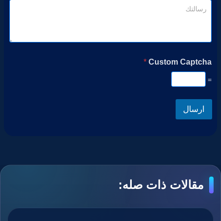
*
Custom Captcha
=
ارسال
مقالات ذات صله: