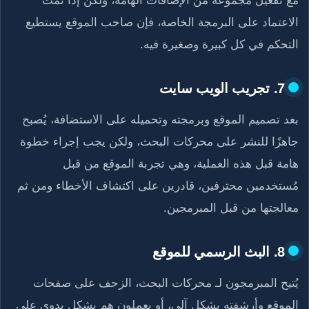
الاعتماد على البرمجة الخاصة، فإن صاحب الموقع يستطيع
التحكم في كل كبيرة وصغيرة فيه.
7. تجريب الويب سايت
بعد تصميم الموقع وبرمجته وتحميله على الاستضافة، يُصبح
جاهزًا للنشر على محركات البحث، ولكن يجب إجراء خطوة
هامة قبل هذه العملية، وهي تجربة الموقع من قبل
مُستخدمين محترفين، قادرين على اكتشاف الأخطاء ومن ثم
معالجتها من قبل المبرمجين.
8. البث الرسمي للموقع
يُتيح المبرمجون لـ محركات البحث، الزحف على صفحات
الموقع وأرشفته بشكل آلي، أو يعملون هم بشكل يدوي على