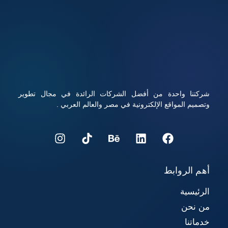
والبريد الإلكتروني المرتبط به، ويساعد على تحسين تجربة
المستخدم ورفع فرص نجاح المشروع الرقمي، تابعوا معنا قراءة
المقال للتعرف على كيفية شراء استضافة ودومين بأفضل الأسعار
مع أداء قوي وأمان عالي.
شركتنا واحدة من أفضل الشركات الرائدة في مجال تطوير
وتصميم المواقع الإلكترونية في مصر والعالم العربي .
أهم الروابط
الرئيسية
من نحن
خدماتنا