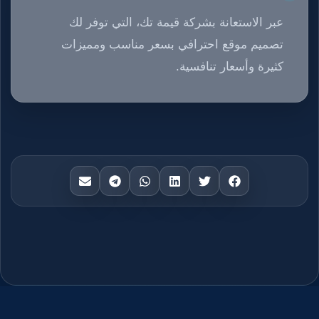
عبر الاستعانة بشركة قيمة تك، التي توفر لك
تصميم موقع احترافي بسعر مناسب ومميزات
كثيرة وأسعار تنافسية.