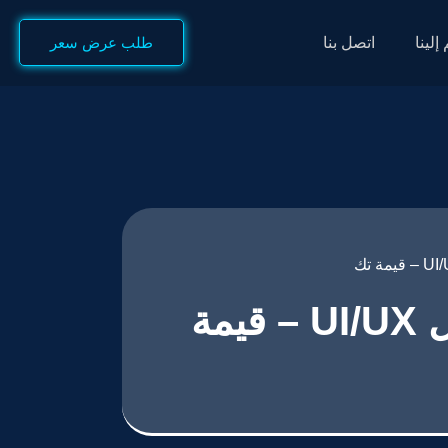
إلينا
اتصل بنا
طلب عرض سعر
أفضل شركة تصميم واجهات تطبيقات الجوال UI/UX – قيمة