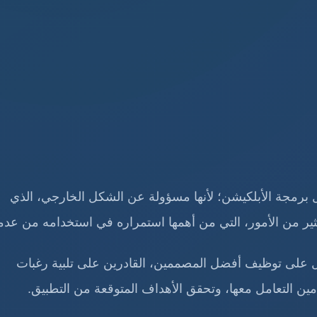
 برمجة الأبلكيشن؛ لأنها مسؤولة عن الشكل الخارجي، الذي
ير من الأمور، التي من أهمها استمراره في استخدامه من عدم
عمل على توظيف أفضل المصممين، القادرين على تلبية رغبات
ن التعامل معها، وتحقق الأهداف المتوقعة من التطبيق.