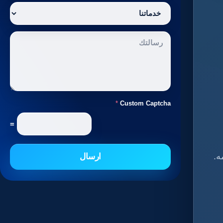
*
Custom Captcha
=
ه.
ارسال