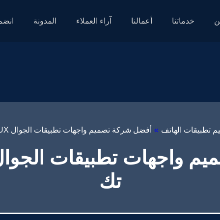
ن
خدماتنا
أعمالنا
آراء العملاء
المدونة
انضم 
م تطبيقات الهاتف
»
أفضل شركة تصميم واجهات تطبيقات الجوال UI/UX – قيمة تك
تك