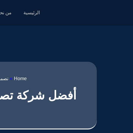
الرئيسية
من نح
Home
»
تصمي