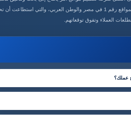
هذا المقال سنأخذك في جولة للتعرف على شركة تصميم المواقع رقم 1 في مصر والوطن العربي، والتي استطاعت 
تطلعات العملاء وتفوق توقعاتهم.
ح عملك؟