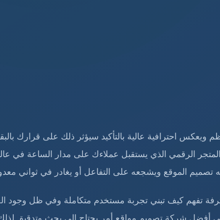
 ويعكس احترافية عالية بالتأكيد سيؤثر ذلك على قرارك بالبقا
 المتجر الرقمي الذي يستقبل عملاءك على مدار الساعة في عال
ه تصميم الموقع ويشجعه على التفاعل أو يغادر في ثواني معدو
رفة تفهم كيف تبني تجربة مستخدم متكاملة وفي ظل وجود الع
ى أفضل شركة تصميم مواقع أمر يحتاج إلى بحث وتدقيق لذلك