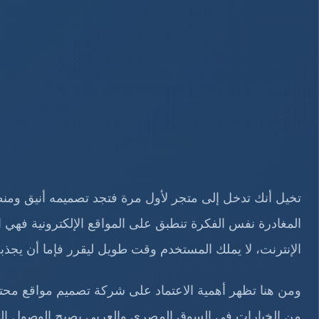
تخيل أنك تدخل إلى متجر لأول مرة فتجد تصميمه أنيق ومنظم
المغادرة نفس الفكرة تنطبق على المواقع الإلكترونية فهي
الإنترنت، لا يملك المستخدم وقت طويل ليقرر فإما أن يجذب
ومن هنا تظهر أهمية الاعتماد على شركة تصميم مواقع محت
من الخيارات في السوق المصري والعربي يصبح الوصول إل