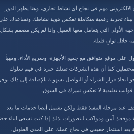
الالكتروني مهم في نجاح أي نشاط تجاري، وهنا يظهر الدور
 ببناء تجربة رقمية متكاملة تعكس هوية نشاطك وتساعدك على
جهة الأولى التي يتعامل معها العميل وإذا لم يكن مصمم بشكل
خلال ثوانٍ قليلة.
على موقع متوافق مع جميع الأجهزة، وسريع الأداء، ومهيأ
محتملين كما أن هذه الشركات تمتلك خبرة في فهم سلوك
تخاذ قرار الشراء أو التواصل بسهولة بالإضافة إلى ذلك توفر
والب تقليدية لا تعكس تميزك في السوق.
قف عند مرحلة التنفيذ فقط ولكن يشمل أيضا خدمات ما بعد
اء موقعك آمن ومواكب للتطورات لذلك إذا كنت تسعى لبناء حض
يعد استثمار حقيقي في نجاح عملك على المدى الطويل.