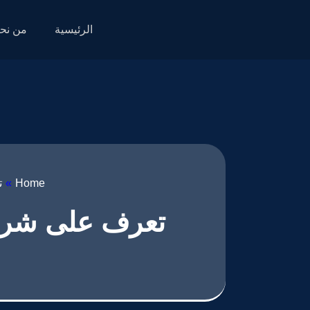
الرئيسية
من نح
Home
»
ت