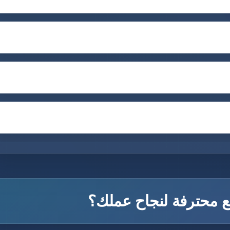
ع محترفة لنجاح عملك؟