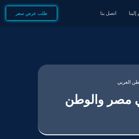
إلينا
اتصل بنا
طلب عرض سعر
 شركة تصميم المواقع رقم 1 في مصر والوطن