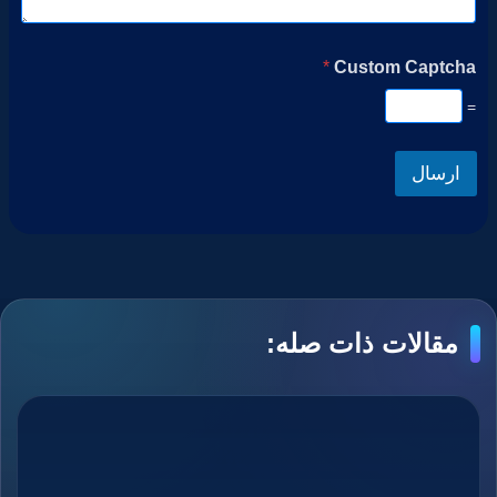
*
Custom Captcha
=
ارسال
مقالات ذات صله: