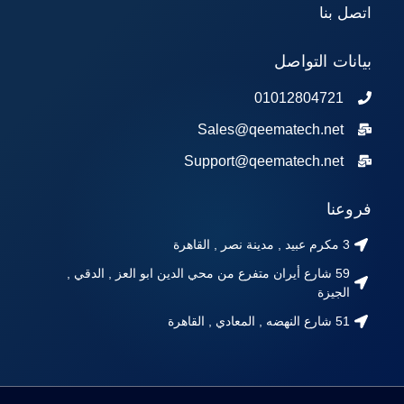
اتصل بنا
بيانات التواصل
01012804721
Sales@qeematech.net
Support@qeematech.net
فروعنا
3 مكرم عبيد , مدينة نصر , القاهرة
59 شارع أيران متفرع من محي الدين ابو العز , الدقي ,
الجيزة
51 شارع النهضه , المعادي , القاهرة