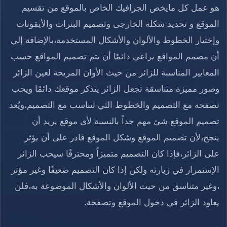
هو عمل كل مايخص الجرافيك الخاص بالموقع من تقسيم
الموقع و تحديد شكلة الخارجى وتصميم البنرات والأيقونات
وإختيار الخطوط والألوان والأشكال المستخدمة،بالإضافة إلي
أن مصمم المواقع يراعي دائمًا أن يتم تصميم المواقع حسب
المعايير المناسبة للزائر من حيث الأوان المريحة لعين الزائر
وصور مميزة متناسقة تجعل الزائر يتذكر موقعك دائمًا ويحب
تصفحه مع التصميم والخطوط التي تتناسب مع التصميم،ويُعد
تصميم الموقع شئ مهم جداً بالنسبة لأى موقع يريد أن
ينجح،لأن تصميم الموقع وشكل الموقع قادر على أن يؤثر
على الزائر،فإذا كان التصميم متميزاً ومحترفًا سيحب الزائر
الإستمرار في زيارته ولكن إذا كان التصميم ضعيفًا وغير مؤثر
،وغير متناسق من حيث الألوان والأشكال الموضوعة به،فلن
يعاود الزائر في دخول الموقع وتصفحة.