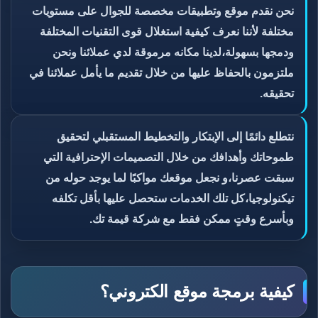
نحن نقدم موقع وتطبيقات مخصصة للجوال على مستويات
مختلفة لأننا نعرف كيفية استغلال قوى التقنيات المختلفة
ودمجها بسهولة،لدينا مكانه مرموقة لدي عملائنا ونحن
ملتزمون بالحفاظ عليها من خلال تقديم ما يأمل عملائنا في
تحقيقه.
نتطلع دائمًا إلى الإبتكار والتخطيط المستقبلي لتحقيق
طموحاتك وأهدافك من خلال التصميمات الإحترافية التي
سبقت عصرنا،و نجعل موقعك مواكبًا لما يوجد حوله من
تيكنولوجيا،كل تلك الخدمات ستحصل عليها بأقل تكلفه
وبأسرع وقتٍ ممكن فقط مع شركة قيمة تك.
كيفية برمجة موقع الكتروني؟