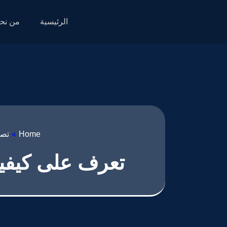
الرئيسية
من نح
Home
»
تصم
تعرف على كيفية تصميم