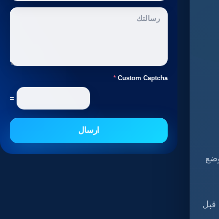
*
Custom Captcha
=
ارسال
وضع
 قبل