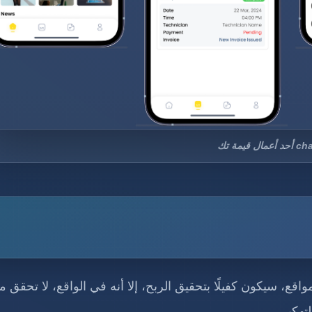
قيمة تك
قع، سيكون كفيلًا بتحقيق الربح، إلا أنه في الواقع، لا تحقق م
تهكير.