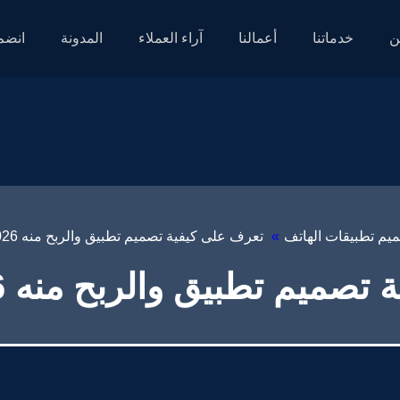
ن
خدماتنا
أعمالنا
آراء العملاء
المدونة
انضم 
يم تطبيقات الهاتف
»
تعرف على كيفية تصميم تطبيق والربح منه 2026 – قيمة تك
 تطبيق والربح منه 2026 – قيمة تك