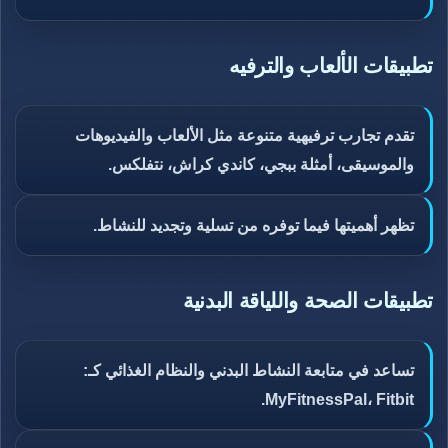
تطبيقات الألعاب والترفيه
تقدم تجارب ترفيهية متنوعة مثل الألعاب والفيديوهات
والموسيقى، أمثلة ببجي، كاندي كراش، نتفلكس.
تظهر أهميتها فيما توفره من تسلية وتجديد للنشاط.
تطبيقات الصحة واللياقة البدنية
تساعد في متابعة النشاط البدني والنظام الغذائي كـ:
MyFitnessPal، Fitbit.