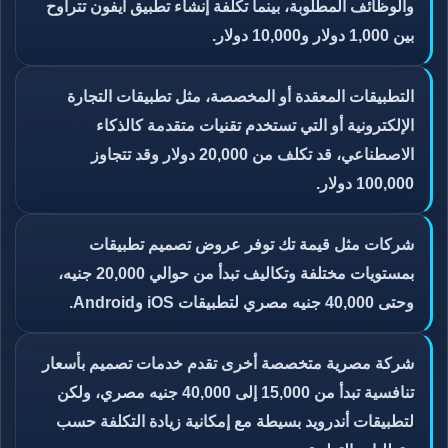
والوظائف المطلوبة، بينما تكلفة إنشاء تطبيق آيفون تتراوح
بين 1,000 دولار و10,000 دولار.
التطبيقات المعقدة أو المخصصة، مثل تطبيقات التجارة
الإلكترونية أو التي تستخدم تقنيات متقدمة كالذكاء
الاصطناعي، قد تكلف من 20,000 دولار وقد تتجاوز
100,000 دولار.
شركات مثل قيمة تك توفر عروض تصميم تطبيقات
بمستويات مختلفة وتكاليف تبدأ من حوالي 20,000 جنيه،
وحتى 40,000 جنيه مصري لتطبيقات iOS وAndroid.
شركة مصرية متخصصة أخرى تقدم خدمات تصميم بأسعار
تنافسية تبدأ من 15,000 إلى 40,000 جنيه مصري، ولكن
لتطبيقات أندرويد بسيطة مع إمكانية زيادة التكلفة حسب