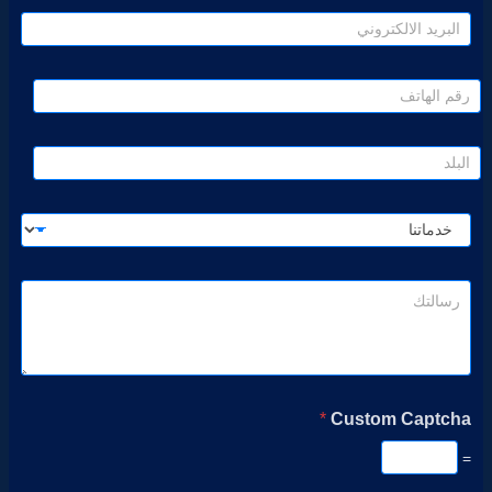
*
Custom Captcha
=