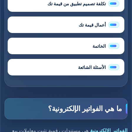
تكلفة تصميم تطبيق من قيمة تك
أعمال قيمة تك
الخاتمة
الأسئلة الشائعة
ما هي الفواتير الإلكترونية؟
الفواتير الإلكترونية
هي مستندات رقمية تثبت معاملات بيع