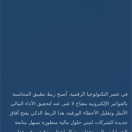
في عصر التكنولوجيا الرقمية، أصبح ربط تطبيق المحاسبة
بالفواتير الإلكترونية مفتاح لا غنى عنه لتحقيق الأداء المالي
الأمثل وتقليل الأخطاء الورقية، هذا الربط الذكي يفتح آفاق
جديدة للشركات لتبني حلول مالية متطورة تسهل متابعة
الحسابات والمستحقات بشكل لحظي ودقيق، وفي هذا