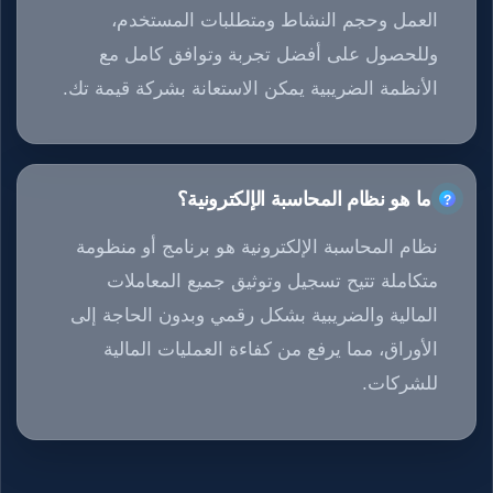
العمل وحجم النشاط ومتطلبات المستخدم،
وللحصول على أفضل تجربة وتوافق كامل مع
الأنظمة الضريبية يمكن الاستعانة بشركة قيمة تك.
ما هو نظام المحاسبة الإلكترونية؟
نظام المحاسبة الإلكترونية هو برنامج أو منظومة
متكاملة تتيح تسجيل وتوثيق جميع المعاملات
المالية والضريبية بشكل رقمي وبدون الحاجة إلى
الأوراق، مما يرفع من كفاءة العمليات المالية
للشركات.