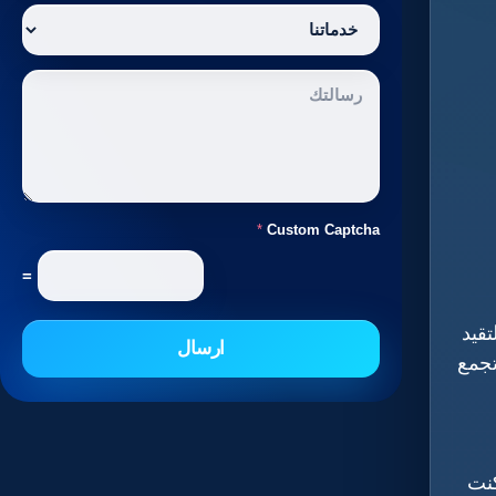
*
Custom Captcha
=
تقيد
ارسال
تجمع
كنت