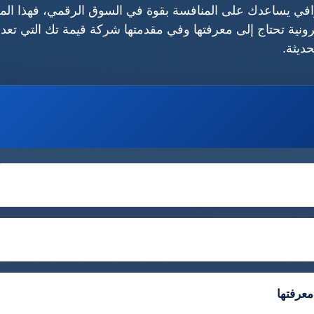
رافي يساعدك على المنافسة بقوة في السوق الرقمي، فهذا الم
ات إنشاء متاجر إلكترونية تحتاج إلى معرفتها وفي مقدمتها شركة قيمة تك التي تع
ديثة.