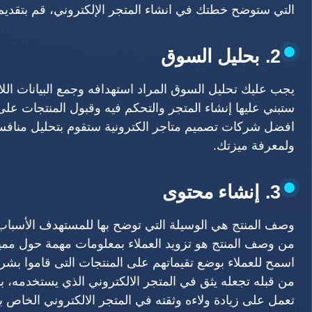
التي ستوضح خطتك في انشاء المتجر الإلكتروني، قم بتقديم
2. بحليل السوق
يجب عليك تحليل السوق المراد استهدافه وجمع البيانات اللا
ستبني عليها إنشاء المتجر والتحكم فيه وقبول المنتجات على
افضل شركات تصميم متاجر الكترونية ستقوم بتحليل منافسي
ولمعرفة ميزتك.
3. إنشاء محتوى
وصف المنتج هي الوسيلة التي توضح بها للمستهدف الأسباب
من وصف المنتج هو تزويد العملاء بمعلومات مهمة حول مميز
اسمح للعملاء بوضع تقيماتهم على المنتجات التى قاموا بشرا
من قبله تجعله يثق في المتجر الالكتروني الذي يستخدمه، بال
تعمل على زيادة ولاءه وثقته في المتجر الالكتروني الخا