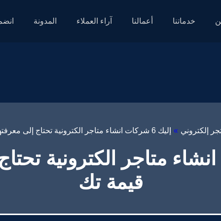
ن
خدماتنا
أعمالنا
آراء العملاء
المدونة
انضم 
جر إلكتروني
»
إليك 6 شركات انشاء متاجر الكترونية تحتاج إلى معرفتها – قيمة تك
كات انشاء متاجر الكترونية تحتا
قيمة تك