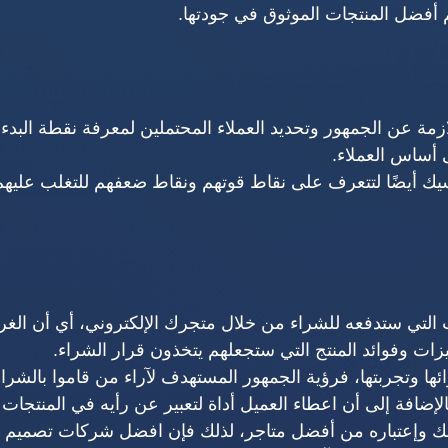
 أفضل المنتجات الموثوق في جودتها.
زمة عن الجمهور وتحديد العملاء المحتملين لمعرفة نقطة البدء 
 أساس العملاء.
ك أيضًا لتتعرف على نقاط قوتهم ونقاط ضعفهم للتغلب عليهم
 التي ستدفعه للشراء من خلال متجرك الإلكتروني، أي أن الغ
ات وفوائد المنتج التي ستجعلهم يتخذون قرار الشراء.
ئها وتجربتها، فرؤية الجمهور المستهدف لآراء من قاموا بالشراء
إضافة إلى أن اعطاء العميل أداة لتعبير عن رأيه في المنتجات
ص بك وإعتباره من أفضل متاجر، لذلك فإن افضل شركات تصميم