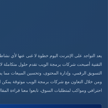
يعد التواجد على الإنترنت اليوم خطوة لا غنى عنها لأي نشا
التقنية أصبحت شركات برمجة الويب تقدم حلول متكاملة لا
التسويق الرقمي، وإدارة المحتوى، وتحسين المبيعات مما 
ومن خلال التعاون مع شركات برمجة الويب موثوقة يمكن 
احترافي ومواكب لمتطلبات السوق، تابعوا معنا قراءة المقا