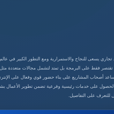
ط تجاري يسعى للنجاح والاستمرارية ومع التطور الكبير في عالم
 تقتصر فقط على البرمجة بل تمتد لتشمل مجالات متعددة مثل
يساعد أصحاب المشاريع على بناء حضور قوي وفعال على الإنتر
الحصول على خدمات رئيسية وفرعية تضمن تطوير الأعمال بش
ل للتعرف على التفاصيل.