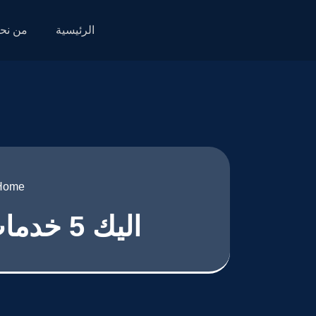
الرئيسية
من نح
Home
اليك 5 خدمات تحصل عليها من شركات برمجة الويب