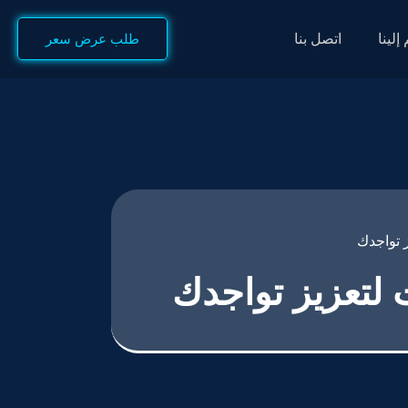
إلينا
اتصل بنا
طلب عرض سعر
ز تواجدك
 لتعزيز تواجدك