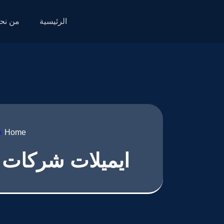
الرئيسية
من نح
»
Home
ايميلات شركات ت