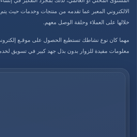
المستوى المحلي أو العالمي، لذلك بمجرد التفكير في إنش
الالكتروني المعبر عما تقدمه من منتجات وخدمات حيث يتم 
خلالها على العملاء وحلقة الوصل معهم.
مهما كان نوع نشاطك تستطيع الحصول على موقـع إلكتروني 
معلومات مفيدة للزوار بدون بذل جهد كبير في تسويق لخدمات