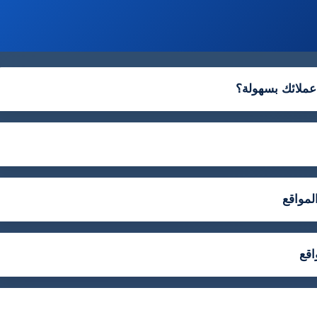
عملائك بسهولة؟
لمواقع
اقع