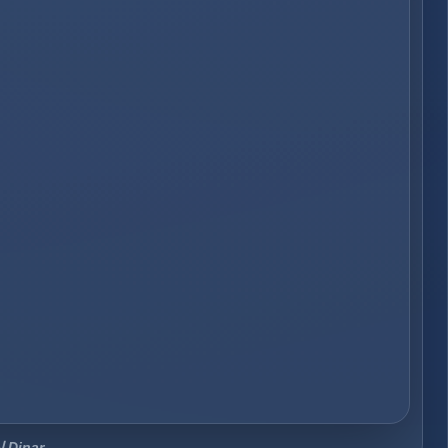
Dinar احد اعمال قيمة تك