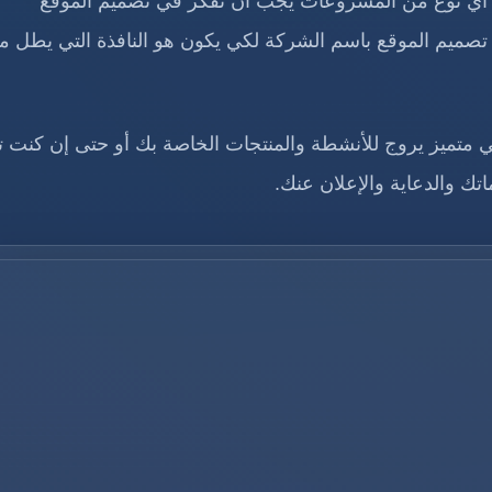
اء أي نوع من المشروعات يجب أن تفكر في تصميم الموقع
تصميم الموقع باسم الشركة لكي يكون هو النافذة التي يطل م
متميز يروج للأنشطة والمنتجات الخاصة بك أو حتى إن كنت ت
ك والدعاية والإعلان عنك.