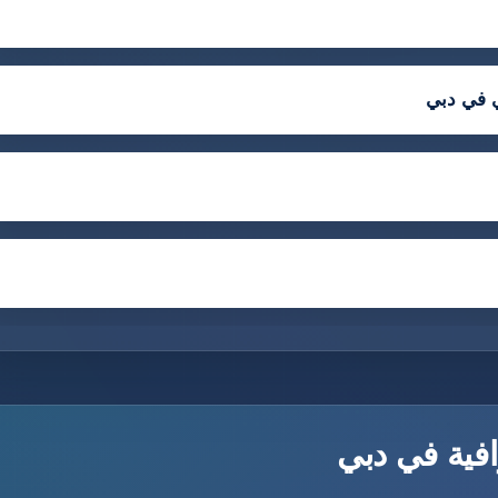
ي في دبي
افية في دبي