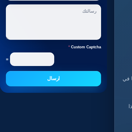
*
Custom Captcha
=
ارسال
ا في
ا