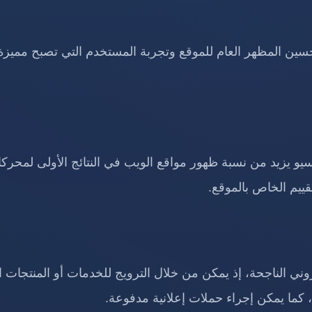
سين المظهر العام للموقع وتجربة المستخدم التي تصبح مميزة
يو يزيد من نسبة ظهور مواقع الويب في النتائج الأولى لمحرك
ييم الخاص بالموقع.
ني الناجحة، إذ يمكن من خلال الترويج للخدمات أو المنتجات ا
، كما يمكن إجراء حملات إعلانية مدفوعة.