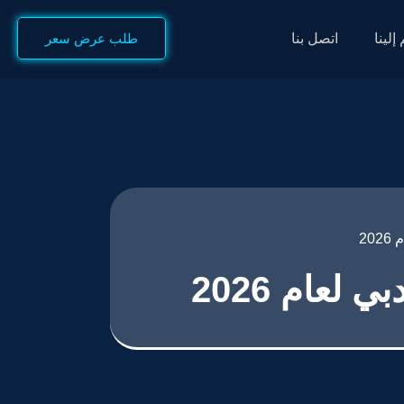
إلينا
اتصل بنا
طلب عرض سعر
20
عام 2026