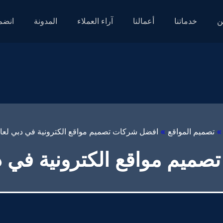
ن
خدماتنا
أعمالنا
آراء العملاء
المدونة
انضم 
»
تصميم المواقع
»
افضل شركات تصميم مواقع الكترونية في دبي​ لعام 26
م مواقع الكترونية في دبي​ ل