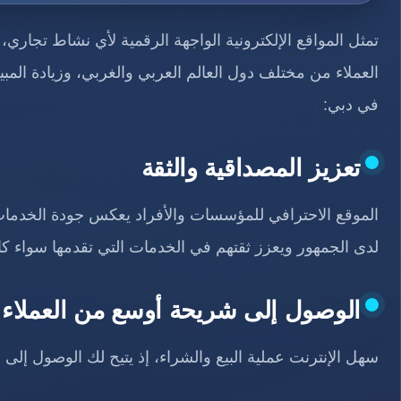
تمثل المواقع الإلكترونية الواجهة الرقمية لأي نشاط تجاري
العملاء من مختلف دول العالم العربي والغربي، وزيادة المبي
في دبي:
تعزيز المصداقية والثقة
الموقع الاحترافي للمؤسسات والأفراد يعكس جودة الخدمات 
لدى الجمهور ويعزز ثقتهم في الخدمات التي تقدمها سواء كان
الوصول إلى شريحة أوسع من العملاء
سهل الإنترنت عملية البيع والشراء، إذ يتيح لك الوصول إلى