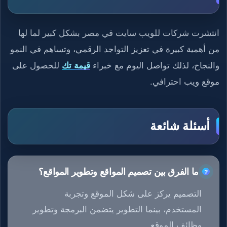
انتشرت شركات للويب سايت في مصر بشكل كبير لما لها
من أهمية كبيرة في تعزيز التواجد الرقمي، وتساهم في النمو
والنجاح، لذلك تواصل اليوم مع خبراء
قيمة تك
للحصول على
موقع ويب احترافي.
أسئلة شائعة
ما الفرق بين تصميم المواقع وتطوير المواقع؟
التصميم يركز على شكل الموقع وتجربة
المستخدم، بينما التطوير يتضمن البرمجة وتطوير
وظائف الموقع.