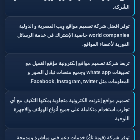
الشّركة.
توفر افضل شركة تصميم مواقع وِيب المصرية و الدولية
world companies خاصية الإشتراك في خدمة الرسائل
الفورية لأعضاء المواقع.
تربط شركة تصميم مواقع إلكترونية موْقع العَميل مع
تطبيقات whats app وجميع منصات تبادل الصور و
المعلومات مثل Facebook, Instagram, twitter.
تصميم مواقع إنترنت الكترونية متجاوبة يمكنها التكيف مع أي
تجارب استخدام متكاملة على جميع أنواع الهواتف والاجهزة
اللوحية.
توفر شركة (قيمة تكْ) خدمات دعم فني مباشرة ومدمجة