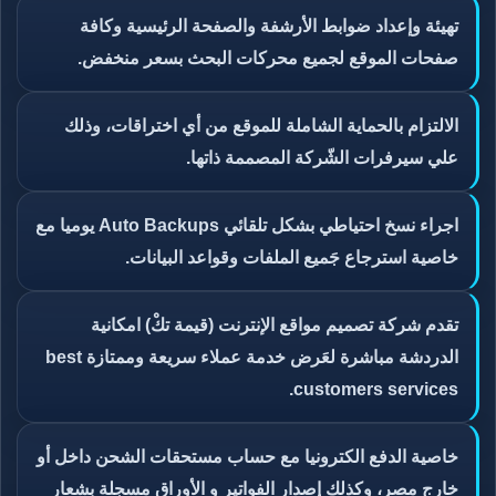
تهيئة وإعداد ضوابط الأرشفة والصفحة الرئيسية وكافة
صفحات الموقع لجميع محركات البحث بسعر منخفض.
الالتزام بالحماية الشاملة للموقع من أي اختراقات، وذلك
علي سيرفرات الشّركة المصممة ذاتها.
اجراء نسخ احتياطي بشكل تلقائي Auto Backups يوميا مع
خاصية استرجاع جَميع الملفات وقواعد البيانات.
تقدم شركة تصميم مواقع الإنترنت (قيمة تكْ) امكانية
الدردشة مباشرة لعَرض خدمة عملاء سريعة وممتازة best
customers services.
خاصية الدفع الكترونيا مع حساب مستحقات الشحن داخل أو
خارج مصر، وكذلك إصدار الفواتير و الأوراق مسجلة بشعار