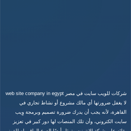
شركات للويب سايت في مصر web site company in egypt
لا يغفل ضرورتها أي مالك مشروع أو نشاط تجاري في
القاهرة، لأنه يجب أن يدرك ضرورة تصميم وبرمجة وِيب
سايت الكتروني، وأن تلك المنصات لها دور كبير في تعزيز
بقائه على شبكة الانترنت وتمثل أيضًا الدرع الواقي له للفوز