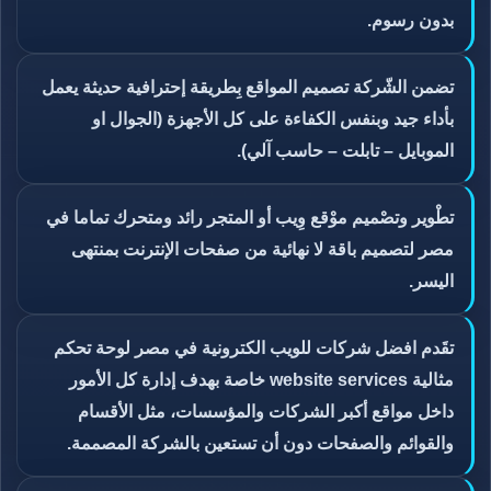
بدون رسوم.
تضمن الشّركة تصميم المواقع بِطريقة إحترافية حديثة يعمل
بأداء جيد وبنفس الكفاءة على كل الأجهزة (الجوال او
الموبايل – تابلت – حاسب آلي).
تطْوير وتصْميم موْقع وِيب أو المتجر رائد ومتحرك تماما في
مصر لتصميم باقة لا نهائية من صفحات الإنترنت بمنتهى
اليسر.
تقَدم افضل شركات للويب الكترونية في مصر لوحة تحكم
مثالية website services خاصة بهدف إدارة كل الأمور
داخل مواقع أكبر الشركات والمؤسسات، مثل الأقسام
والقوائم والصفحات دون أن تستعين بالشركة المصممة.