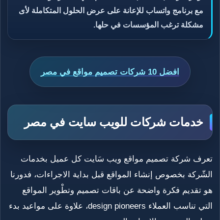
مع برنامج واتساب للإعانة على عرض الحلول المتكاملة لأى
مشكلة ترغب المؤسسات في حلها.
افضل 10 شركات تصميم مواقع في مصر
خدمات شركات للويب سايت في مصر
تعرف شركة تصميم مواقع ويب سَايت كل عميل بخدمات
الشّركة بخصوص إنشاء المواقع قبل بداية الاجراءات، فدورنا
هو تقديم فكرة واضحة عن باقات تصميم وتطْوير المواقع
التي تناسب العملاء design pioneers، علاوة على مواعيد بدء