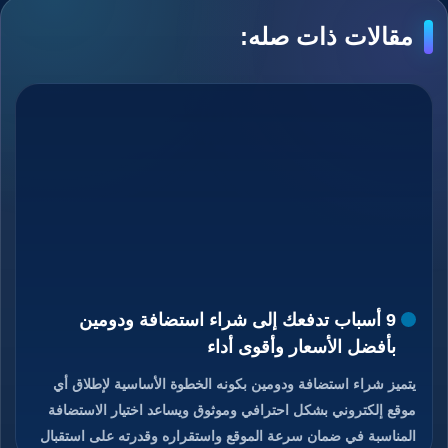
مقالات ذات صله:
9 أسباب تدفعك إلى شراء استضافة ودومين
بأفضل الأسعار وأقوى أداء
يتميز شراء استضافة ودومين بكونه الخطوة الأساسية لإطلاق أي
موقع إلكتروني بشكل احترافي وموثوق ويساعد اختيار الاستضافة
المناسبة في ضمان سرعة الموقع واستقراره وقدرته على استقبال