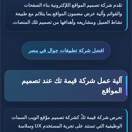
تقَدم شركة تصميم المواقع اللإكترونية بناء الصفحات
والقوائم وآلية عرض مضمون المواقع بما يتلائم مع طبيعة
نشاط العميل ومشاريعه وأهدافها من تصميم تلك المنصات.
افضل شركة تطبيقات جوال في مصر
آلية عمل شركة قيمة تك عند تصميم
المواقع
تحرص شركة قيمة تكْ كشركة تصميم موْقع الويب السمات
الوظيفية التي تستند على تجربة المستخدم UX وسلاسة