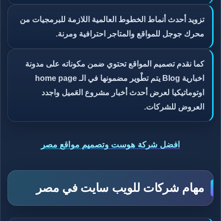
تزويد أحدث أنماط الخطوط العالمية اللازمة للبرمجيات من
محرك جوجل للمواقع والمتاجر احترافية ومرنة.
كما نقدم تصميم المواقع تحتوي ضمن مكوناته على مدونة
اخبارية Blog يتم تطْوير مضمونها في الـ home page
اوتوماتيكيا لعرض أحدث أخبار مشروع العَميل واجدد
العروض للشركات.
افضل شركة هوست وتصميم مواقع مصر
مهام شركات للويب سايت في مصر