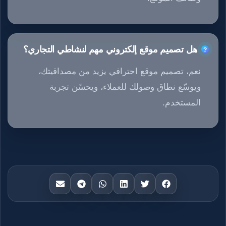
هل تصميم موقع إلكتروني مهم لنشاطي التجاري؟
نعم، تصميم موقع احترافي يزيد من مصداقيتك،
ويوسّع نطاق وصولك للعملاء، ويحسّن تجربة
المستخدم.