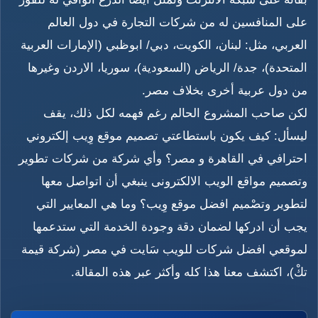
على المنافسين له من شركات التجارة في دول العالم
العربي، مثل: لبنان، الكويت، دبي/ ابوظبي (الإمارات العربية
المتحدة)، جدة/ الرياض (السعودية)، سوريا، الاردن وغيرها
من دول عربية أخرى بخلاف مصر.
لكن صاحب المشروع الحالم رغم فهمه لكل ذلك، يقف
ليسأل: كيف يكون باستطاعتي تصميم موقع وِيب إلكتروني
احترافي في القاهرة و مصر؟ وأي شركة من شركات تطوير
وتصميم مواقع الويب الالكترونى ينبغي أن اتواصل معها
لتطوير وتصْميم افضل موقع وِيب؟ وما هي المعايير التي
يجب أن ادركها لضمان دقة وجودة الخدمة التي ستدعمها
لموقعي افضل شركات للويب سَايت في مصر (شركة قيمة
تكْ)، اكتشف معنا هذا كله وأكثر عبر هذه المقالة.