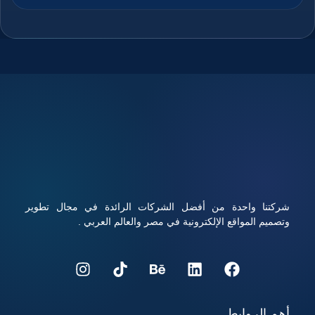
الزوار دون انقطاع، كما يمنح الدومين هوية رقمية مميزة تسهل على
المستخدمين الوصول إلى الموقع وتذكره بسهولة، والجمع بين
استضافة قوية ودومين مناسب يعزز من ثقة الزوار ومحركات
البحث في الموقع، ويوفر هذا الاختيار تحكم كامل في إدارة الموقع
والبريد الإلكتروني المرتبط به، ويساعد على تحسين تجربة
المستخدم ورفع فرص نجاح المشروع الرقمي، تابعوا معنا قراءة
المقال للتعرف على كيفية شراء استضافة ودومين بأفضل الأسعار
مع أداء قوي وأمان عالي.
شركتنا واحدة من أفضل الشركات الرائدة في مجال تطوير
وتصميم المواقع الإلكترونية في مصر والعالم العربي .
أهم الروابط