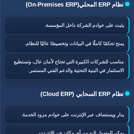
نظام ERP المحلي(On-Premises ERP)
يثبت على خوادم الشركة داخل المؤسسة.
يمنح تحكمًا كاملًا في البيانات وتخصيصًا عاليًا للنظام.
مناسب للشركات الكبيرة التي تحتاج لأمان عال، وتستطيع
الاستثمار في البنية التحتية والدعم الفني المستمر.
نظام ERP السحابي (Cloud ERP)
يدار ويستضاف عبر الإنترنت على خوادم مزود الخدمة.
يمكن الوصول إليه من أي مكان عبر الإنترنت.