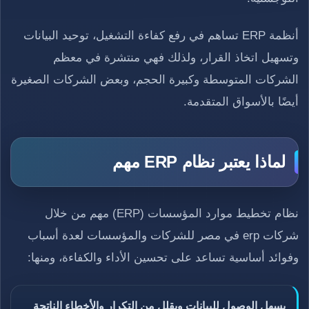
أنظمة ERP تساهم في رفع كفاءة التشغيل، توحيد البيانات
وتسهيل اتخاذ القرار، ولذلك فهي منتشرة في معظم
الشركات المتوسطة وكبيرة الحجم، وبعض الشركات الصغيرة
أيضًا بالأسواق المتقدمة.
لماذا يعتبر نظام ERP مهم
نظام تخطيط موارد المؤسسات (ERP) مهم من خلال
شركات erp في مصر للشركات والمؤسسات لعدة أسباب
وفوائد أساسية تساعد على تحسين الأداء والكفاءة، ومنها:
يسهل الوصول للبيانات ويقلل من التكرار والأخطاء الناتجة