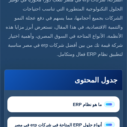
الحلول التكنولوجية المتطورة التي تناسب احتياجات
الشركات بجميع أحجامها، مما يسهم في دفع عجلة النمو
والتنمية الاقتصادية، في هذا المقال، نستعرض أبرز مزايا هذه
الأنظمة، الأنواع المتاحة في السوق المصري، وأهمية اختيار
شركة قيمة تك من بين أفضل شركات erp في مصر مناسبة
لتطبيق نظام ERP فعال ومتكامل.
جدول المحتوى
ما هو نظام ERP
أنواع حلول ERP المتاحة في شركات erp في مصر