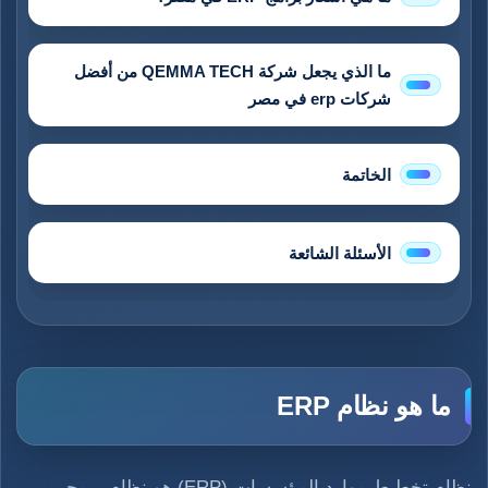
ما الذي يجعل شركة QEMMA TECH من أفضل
شركات erp في مصر
الخاتمة
الأسئلة الشائعة
ما هو نظام ERP
نظام تخطيط موارد المؤسسات (ERP) هو نظام برمجي