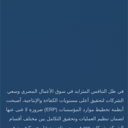
في ظل التنافس المتزايد في سوق الأعمال المصري وسعي
الشركات لتحقيق أعلى مستويات الكفاءة والإنتاجية، أصبحت
أنظمة تخطيط موارد المؤسسات (ERP) ضرورة لا غنى عنها
لضمان تنظيم العمليات وتحقيق التكامل بين مختلف أقسام
الشركة، شركات erp في مصر تلعب دورًا محوريًا في توفير