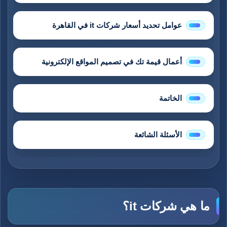
عوامل تحديد أسعار شركات it في القاهرة
أعمال قيمة تك في تصميم المواقع الإلكترونية
الخاتمة
الأسئلة الشائعة
ما هي شركات it؟