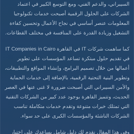
السيبراني، والدعم الفني، ومع التوسع الكبير في اعتماد
الشركات على الحلول الرقمية أصبحت خدمات تكنولوجيا
المعلومات عنصر أساسي في نجاح الأعمال وتحسين كفاءة
التشغيل وزيادة القدرة على المنافسة في مختلف القطاعات.
كما ساهمت شركات IT في القاهرة IT Companies in Cairo
في تقديم حلول مبتكرة تساعد المؤسسات على تطوير
أعمالها من خلال تصميم البرامج، وإنشاء المواقع والتطبيقات،
وتطوير البنية التحتية الرقمية، بالإضافة إلى خدمات الحماية
والأمن السيبراني التي أصبحت ضرورة لا غنى عنها في العصر
الحديث، وتتميز القاهرة بوجود عدد كبير من الشركات التقنية
التي تمتلك خبرات متنوعة وتقدم خدمات متكاملة تناسب
الشركات الناشئة والمؤسسات الكبرى على حد سواء.
وفي هذا المقال نقدم لك دليل شامل يساعدك على اختيار