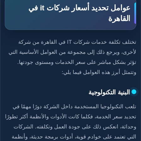
عوامل تحديد أسعار شركات it في
القاهرة
تختلف تكلفة خدمات شركات IT في القاهرة من شركة
لأخرى، ويرجع ذلك إلى مجموعة من العوامل الأساسية التي
تؤثر بشكل مباشر على سعر الخدمات ومستوى جودتها.
وتتمثل أبرز هذه العوامل فيما يلي:
البنية التكنولوجية
تلعب التكنولوجيا المستخدمة داخل الشركة دورًا مهمًا في
تحديد سعر الخدمة، فكلما كانت الأدوات والأنظمة أكثر تطورًا
وحداثة، انعكس ذلك على جودة العمل وتكلفته. الشركات
التي تعتمد على خوادم قوية، أدوات برمجة حديثة، وأنظمة