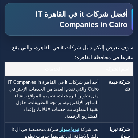
أفضل شركات it في القاهرة IT
Companies in Cairo
سوف نعرض إليكم دليل شركات it في القاهرة، والتي يقع
مقرها في محافظة القاهره:
اسم الشركة
الخدمات
شركة قيمة
أحد أهم شركات it في القاهرة IT Companies in
تك
Cairo والتي تقدم العديد من الخدمات الإحترافي
مثل تطوير البرمجيات، تصميم المواقع، إنشاء
المتاجر الإلكترونية، برمجة التطبيقات، حلول
تقنية المعلومات، خدمات UI/UX، وإعداد
المشاريع الرقمية.
شركة تيريا
تعد شركة
تيريا سولز
شركة متخصصة في ال it
سولز
ذلك بالإضافة إلى تقديمها خدمات تطوير