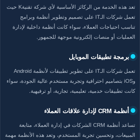
تعد هذه الخدمة من الركائز الأساسية لأي شركة تقنيةK حيث
تعمل شركات الـIT على تصميم وتطوير أنظمة وبرامج
تناسب احتياجات العملاء، سواء كانت أنظمة داخلية لإدارة
العمليات أو منصات إلكترونية موجهة للجمهور.
برمجة تطبيقات الموبايل
تعمل شركات الـIT على تطوير تطبيقات لأنظمة Android
وiOS بتصاميم احترافية وتجربة مستخدم عالية الجودة، سواء
كانت تطبيقات خدمية، تعليمية، تجارية، أو ترفيهية.
أنظمة CRM لإدارة علاقات العملاء
تساعد أنظمة CRM الشركات في إدارة العملاء، متابعة
المبيعات، وتحسين تجربة المستخدم، وتعد هذه الأنظمة مهمة