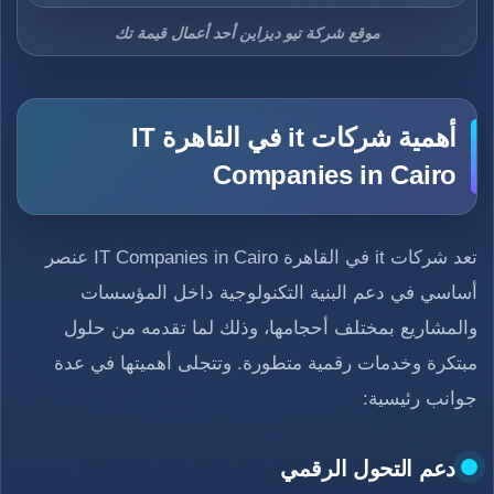
موقع شركة تيو ديزاين أحد أعمال قيمة تك
أهمية شركات it في القاهرة IT
Companies in Cairo
تعد شركات it في القاهرة IT Companies in Cairo عنصر
أساسي في دعم البنية التكنولوجية داخل المؤسسات
والمشاريع بمختلف أحجامها، وذلك لما تقدمه من حلول
مبتكرة وخدمات رقمية متطورة. وتتجلى أهميتها في عدة
جوانب رئيسية:
دعم التحول الرقمي