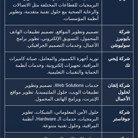
البرمجيات للقطاعات المختلفة مثل الاتصالات
والرعاية الصحية مع حلول تقنية متقدمة، وتطوير
أنظمة المؤسسات.
شركة
تصميم وتطوير المواقع، تصميم تطبيقات الهاتف
بايونيرز
المحمول، التسويق الإلكتروني، تطوير برامج
سوليوشن
الأعمال، وخدمات التصميم الجرافيكي.
شركة إيجي
توريد أجهزة الكمبيوتر والمعامل، صيانة كاميرات
تك
المراقبة، تجهيزات إلكترونية، وخدمات أنظمة
الحماية والتقنيات التعليمية.
شركة إتقان
خدمات Web Solutions، تصميم وتطوير
لحلول
تطبيقات الويب، حلول الملتيميديا، تطوير مواقع
الأعمال
الإنترنت، وبرامج الهاتف المحمول.
شركة
حلول الأمن المعلوماتي، الشبكات، تطوير
جوفاستر
البرمجيات، خدمات الـ Hardware، أنظمة
المراقبة، وحلول تقنية متنوعة.