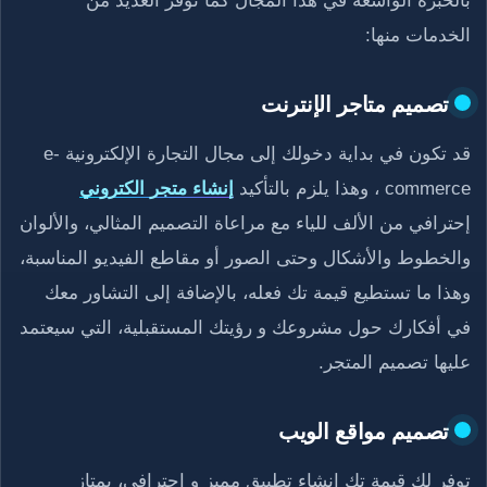
بالخبرة الواسعة في هذا المجال كما توفر العديد من
الخدمات منها:
تصميم متاجر الإنترنت
قد تكون في بداية دخولك إلى مجال التجارة الإلكترونية e-
commerce ، وهذا يلزم بالتأكيد
إنشاء متجر الكتروني
إحترافي من الألف للياء مع مراعاة التصميم المثالي، والألوان
والخطوط والأشكال وحتى الصور أو مقاطع الفيديو المناسبة،
وهذا ما تستطيع قيمة تك فعله، بالإضافة إلى التشاور معك
في أفكارك حول مشروعك و رؤيتك المستقبلية، التي سيعتمد
عليها تصميم المتجر.
تصميم مواقع الويب
توفر لك قيمة تك إنشاء تطبيق مميز و إحترافي، يمتاز