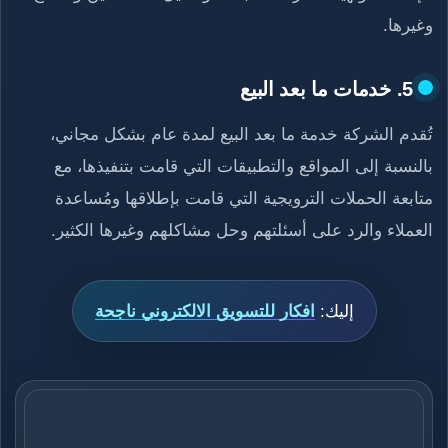
وغيرها.
5. خدمات ما بعد البيع
تُقدم الشركة خدمة ما بعد البيع لمدة عام بشكل مجاني،
بالنسبة إلى المواقع والتطبيقات التي قامت بتنفيذها، مع
متابعة الحملات الترويجية التي قامت بإطلاقها ومُساعدة
العملاء والرد على أسئلتهم وحل مشاكلهم وغيرها الكثير.
إليك:
افكار للتسويق الالكتروني ناجحة