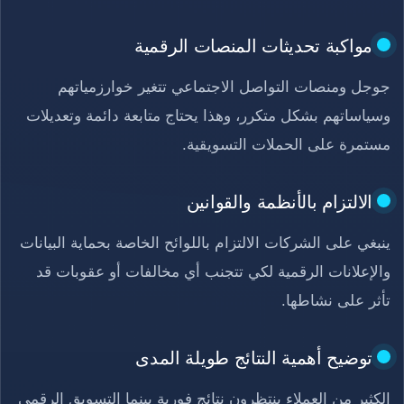
مواكبة تحديثات المنصات الرقمية
جوجل ومنصات التواصل الاجتماعي تتغير خوارزمياتهم
وسياساتهم بشكل متكرر، وهذا يحتاج متابعة دائمة وتعديلات
مستمرة على الحملات التسويقية.
الالتزام بالأنظمة والقوانين
ينبغي على الشركات الالتزام باللوائح الخاصة بحماية البيانات
والإعلانات الرقمية لكي تتجنب أي مخالفات أو عقوبات قد
تأثر على نشاطها.
توضيح أهمية النتائج طويلة المدى
الكثير من العملاء ينتظرون نتائج فورية بينما التسويق الرقمي