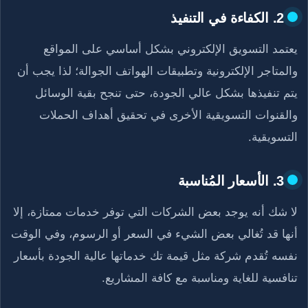
2. الكفاءة في التنفيذ
يعتمد التسويق الإلكتروني بشكل أساسي على المواقع
والمتاجر الإلكترونية وتطبيقات الهواتف الجوالة؛ لذا يجب أن
يتم تنفيذها بشكل عالي الجودة، حتى تنجح بقية الوسائل
والقنوات التسويقية الأخرى في تحقيق أهداف الحملات
التسويقية.
3. الأسعار المُناسبة
لا شك أنه يوجد بعض الشركات التي توفر خدمات ممتازة، إلا
أنها قد تُغالي بعض الشيء في السعر أو الرسوم، وفي الوقت
نفسه تُقدم شركة مثل قيمة تك خدماتها عالية الجودة بأسعار
تنافسية للغاية ومناسبة مع كافة المشاريع.