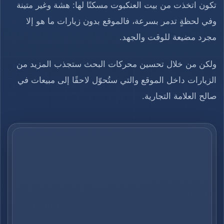
تكون اتخذت من بيت العنكبوت مسكنًا لها: هشة وغير متينة
وفي لحظةٍ تدمر بسرعة، فالموقع بدون زيارات ما هو إلا
مجرد مضيعة للوقت والجهد.
ولكن من خلال تحسين محركات البحث ستجذب المزيد من
الزيارات داخل الموقع والتي ستُحوّل لاحقًا إلى مبيعات في
صالح العلامة التجارية.