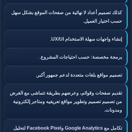
كذلك تصميم أعداد لا نهائية من صفحات الموقع بشكل سهل
حسب اختيار العميل.
إنشاء واجهات سهلة الاستخدام UX/UI.
برمجة مخصصة: حسب احتياجات المشروع.
تصميم مواقع بلغات متعددة لدعم جمهور أكبر.
تقديم صفحات وقوائم، وعرضهم بطريقة تتماشى مع الغرض
من تصميم تصميم وتطوير مواقع تعريفيه ومتاجر إلكترونية
ومدونات.
تكامل مع Google Analytics وFacebook Pixel لتحليل