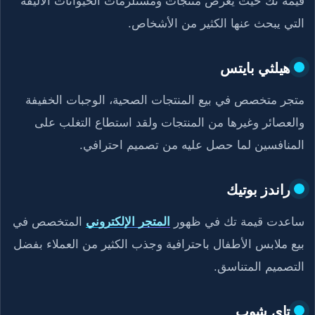
قيمة تك حيث يعرض منتجات ومستلزمات الحيوانات الأليفة
التي يبحث عنها الكثير من الأشخاص.
هيلثي بايتس
متجر متخصص في بيع المنتجات الصحية، الوجبات الخفيفة
والعصائر وغيرها من المنتجات ولقد استطاع التغلب على
المنافسين لما حصل عليه من تصميم احترافي.
راندز بوتيك
ساعدت قيمة تك في ظهور
المتجر الإلكتروني
المتخصص في
بيع ملابس الأطفال باحترافية وجذب الكثير من العملاء بفضل
التصميم المتناسق.
تاي شوب