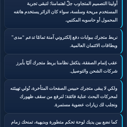
أولينا التصميم المتجاوب جلّ اهتمامنا؛ لتبقى تجربة
المستخدم مريحة وسلسة، سواء كان الزائر يستخدم هاتفه
المحمول أو حاسوبه المكتبي.
نربط متجرك ببوابات دفع إلكتروني آمنة تمامًا تدعم “مدى”
وبطاقات الائتمان العالمية.
عقب إتمام الصفقة، يتكفل نظامنا بربط متجرك آليًا بأبرز
شركات الشحن والتوصيل.
ولكي لا يبقى متجرك حبيس الصفحات المتأخرة، نُولي تهيئته
لمحركات البحث عناية فائقة؛ لنرفع من سقف ظهورك
ونجلب لك زيارات عضوية مستمرة.
كما نضع بين يديك لوحة تحكم متطورة وبديهية، تمنحك زمام