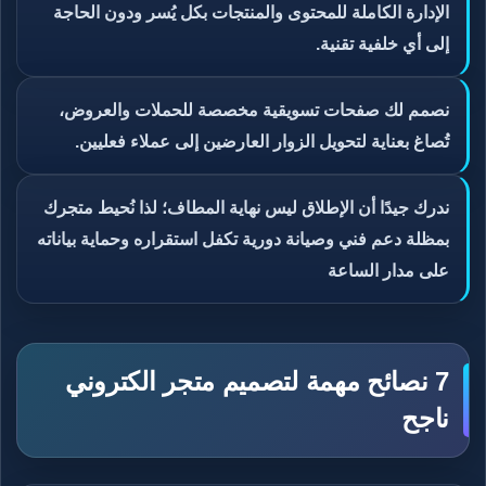
الإدارة الكاملة للمحتوى والمنتجات بكل يُسر ودون الحاجة
إلى أي خلفية تقنية.
نصمم لك صفحات تسويقية مخصصة للحملات والعروض،
تُصاغ بعناية لتحويل الزوار العارضين إلى عملاء فعليين.
ندرك جيدًا أن الإطلاق ليس نهاية المطاف؛ لذا نُحيط متجرك
بمظلة دعم فني وصيانة دورية تكفل استقراره وحماية بياناته
على مدار الساعة
7 نصائح مهمة لتصميم متجر الكتروني
ناجح