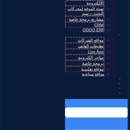
الإلكترونية
تهيئة الموقع لمحركات
البحث – سيو
مشاريع برمجة خاصة
CRM
ODOO ERP
أعمالنا
مواقع الشركات
تطبيقات الهاتف
Live App
متاجر إلكترونية
برمجة خاصة
مواقع تعليمية
مواقع سياحية
آراء العملاء
المدونة
انضم إلينا
اتصل بنا