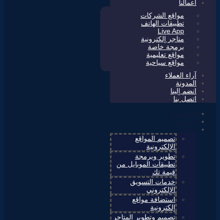
أعمالنا
مواقع الشركات
تطبيقات الهاتف
Live App
متاجر إلكترونية
برمجة خاصة
مواقع تعليمية
مواقع سياحية
آراء العملاء
المدونة
انضم إلينا
اتصل بنا
الرئيسية
من نحن
خدماتنا
تصميم المواقع
الإلكترونية
تطوير وبرمجة
تطبيقات الموبايل من
قيمة تك
خدمات التسويق
الإلكتروني
استضافة مواقع
إلكترونية
تصميم وتطوير المتاجر