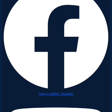
Icon-x-twitter
Youtube