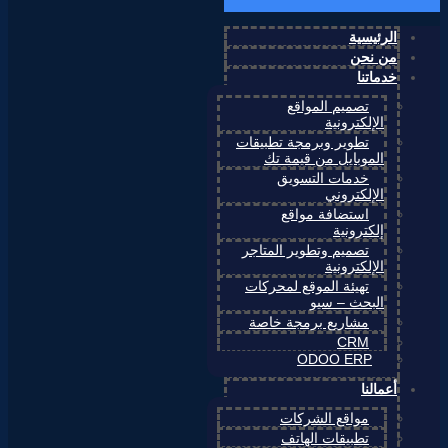
الرئيسية
من نحن
خدماتنا
تصميم المواقع
الإلكترونية
تطوير وبرمجة تطبيقات
الموبايل من قيمة تك
خدمات التسويق
الإلكتروني
استضافة مواقع
إلكترونية
تصميم وتطوير المتاجر
الإلكترونية
تهيئة الموقع لمحركات
البحث – سيو
مشاريع برمجة خاصة
CRM
ODOO ERP
أعمالنا
مواقع الشركات
تطبيقات الهاتف