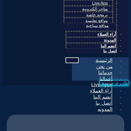
Live App
متاجر إلكترونية
برمجة خاصة
مواقع تعليمية
مواقع سياحية
آراء العملاء
المدونة
انضم إلينا
اتصل بنا
الرئيسية
من نحن
خدماتنا
أعمالنا
طلب عرض سعر
Live Apps
آراء العملاء
أنضم الينا
أتصل بنا
المدونه