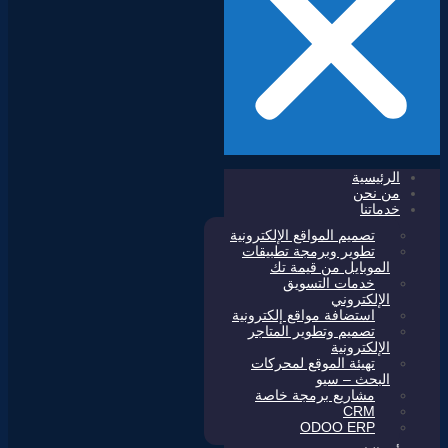
الرئيسية
من نحن
خدماتنا
تصميم المواقع الإلكترونية
تطوير وبرمجة تطبيقات
الموبايل من قيمة تك
خدمات التسويق
الإلكتروني
استضافة مواقع إلكترونية
تصميم وتطوير المتاجر
الإلكترونية
تهيئة الموقع لمحركات
البحث – سيو
مشاريع برمجة خاصة
CRM
ODOO ERP