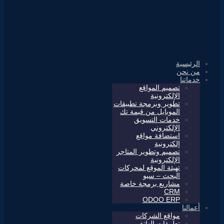
الرئيسية
من نحن
خدماتنا
تصميم المواقع
الإلكترونية
تطوير وبرمجة تطبيقات
الموبايل من قيمة تك
خدمات التسويق
الإلكتروني
استضافة مواقع
إلكترونية
تصميم وتطوير المتاجر
الإلكترونية
تهيئة الموقع لمحركات
البحث – سيو
مشاريع برمجة خاصة
CRM
ODOO ERP
أعمالنا
مواقع الشركات
تطبيقات الهاتف