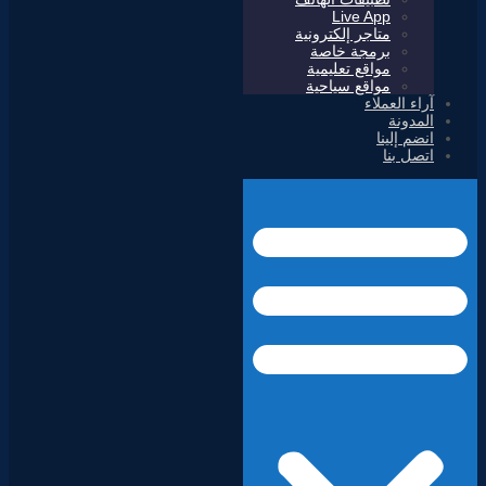
Live App
متاجر إلكترونية
برمجة خاصة
مواقع تعليمية
مواقع سياحية
آراء العملاء
المدونة
انضم إلينا
اتصل بنا