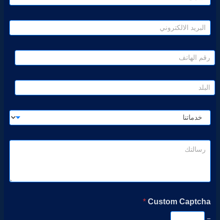
*
Custom Captcha
=