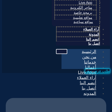
Live App
متاجر إلكترونية
برمجة خاصة
مواقع تعليمية
مواقع سياحية
آراء العملاء
المدونة
انضم إلينا
اتصل بنا
الرئيسية
من نحن
خدماتنا
أعمالنا
طلب عرض سعر
Live Apps
آراء العملاء
أنضم الينا
أتصل بنا
المدونه