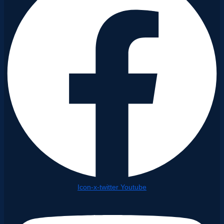
Icon-x-twitter
Youtube