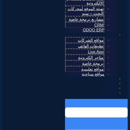
الإلكترونية
تهيئة الموقع لمحركات
البحث – سيو
مشاريع برمجة خاصة
CRM
ODOO ERP
أعمالنا
مواقع الشركات
تطبيقات الهاتف
Live App
متاجر إلكترونية
برمجة خاصة
مواقع تعليمية
مواقع سياحية
آراء العملاء
المدونة
انضم إلينا
اتصل بنا