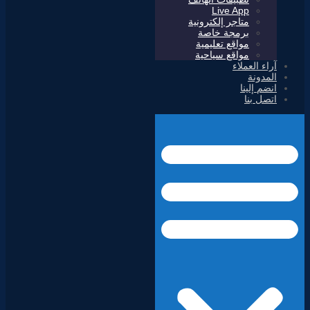
Live App
متاجر إلكترونية
برمجة خاصة
مواقع تعليمية
مواقع سياحية
آراء العملاء
المدونة
انضم إلينا
اتصل بنا