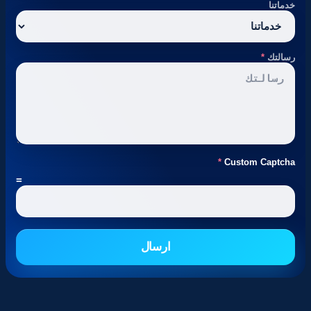
خدماتنا
رسالتك
*
*
Custom Captcha
=
ارسال