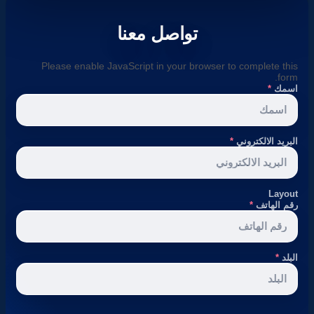
تواصل معنا
Please enable JavaScript in your browser to complete this
form.
اسمك
*
البريد الالكتروني
*
Layout
رقم الهاتف
*
البلد
*