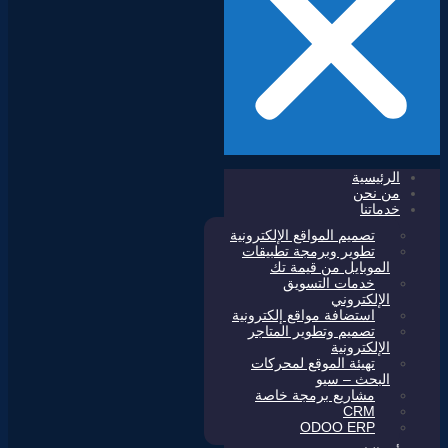
الرئيسية
من نحن
خدماتنا
تصميم المواقع الإلكترونية
تطوير وبرمجة تطبيقات
الموبايل من قيمة تك
خدمات التسويق
الإلكتروني
استضافة مواقع إلكترونية
تصميم وتطوير المتاجر
الإلكترونية
تهيئة الموقع لمحركات
البحث – سيو
مشاريع برمجة خاصة
CRM
ODOO ERP