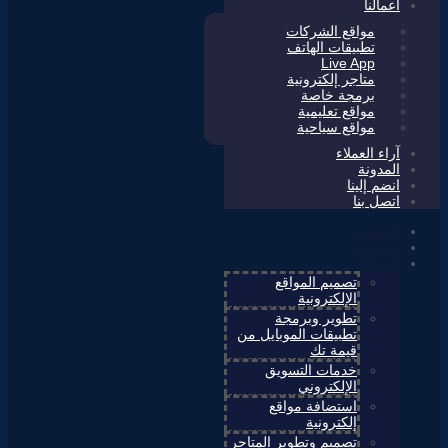
أعمالنا
مواقع الشركات
تطبيقات الهاتف
Live App
متاجر إلكترونية
برمجة خاصة
مواقع تعليمية
مواقع سياحية
آراء العملاء
المدونة
انضم إلينا
اتصل بنا
الرئيسية
من نحن
خدماتنا
تصميم المواقع
الإلكترونية
تطوير وبرمجة
تطبيقات الموبايل من
قيمة تك
خدمات التسويق
الإلكتروني
استضافة مواقع
إلكترونية
تصميم وتطوير المتاجر