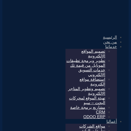
الرئيسية
من نحن
خدماتنا
تصميم المواقع
الإلكترونية
تطوير وبرمجة تطبيقات
الموبايل من قيمة تك
خدمات التسويق
الإلكتروني
استضافة مواقع
إلكترونية
تصميم وتطوير المتاجر
الإلكترونية
تهيئة الموقع لمحركات
البحث – سيو
مشاريع برمجة خاصة
CRM
ODOO ERP
أعمالنا
مواقع الشركات
تطبيقات الهاتف