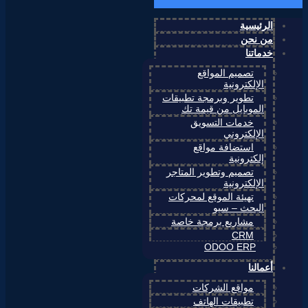
الرئيسية
من نحن
خدماتنا
تصميم المواقع
الإلكترونية
تطوير وبرمجة تطبيقات
الموبايل من قيمة تك
خدمات التسويق
الإلكتروني
استضافة مواقع
إلكترونية
تصميم وتطوير المتاجر
الإلكترونية
تهيئة الموقع لمحركات
البحث – سيو
مشاريع برمجة خاصة
CRM
ODOO ERP
أعمالنا
مواقع الشركات
تطبيقات الهاتف