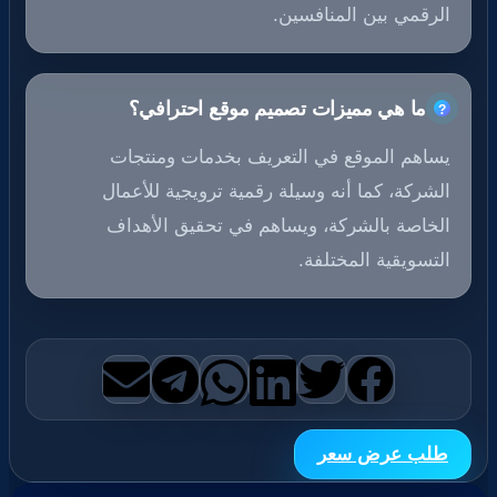
الرقمي بين المنافسين.
ما هي مميزات تصميم موقع احترافي؟
يساهم الموقع في التعريف بخدمات ومنتجات
الشركة، كما أنه وسيلة رقمية ترويجية للأعمال
الخاصة بالشركة، ويساهم في تحقيق الأهداف
التسويقية المختلفة.
طلب عرض سعر