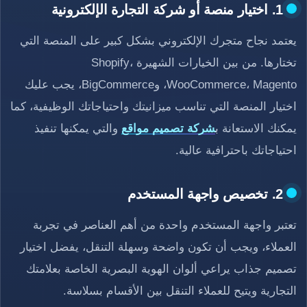
1. اختيار منصة أو شركة التجارة الإلكترونية
يعتمد نجاح متجرك الإلكتروني بشكل كبير على المنصة التي
تختارها. من بين الخيارات الشهيرة Shopify،
WooCommerce، Magento، وBigCommerce، يجب عليك
اختيار المنصة التي تناسب ميزانيتك واحتياجاتك الوظيفية، كما
يمكنك الاستعانة ب
شركة تصميم مواقع
والتي يمكنها تنفيذ
احتياجاتك باحترافية عالية.
2. تخصيص واجهة المستخدم
تعتبر واجهة المستخدم واحدة من أهم العناصر في تجربة
العملاء، ويجب أن تكون واضحة وسهلة التنقل، يفضل اختيار
تصميم جذاب يراعي ألوان الهوية البصرية الخاصة بعلامتك
التجارية ويتيح للعملاء التنقل بين الأقسام بسلاسة.