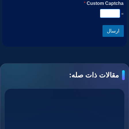
*
Custom Captcha
=
ارسال
مقالات ذات صله: