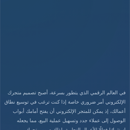
في العالم الرقمي الذي يتطور بسرعة، أصبح تصميم متجرك
الإلكتروني أمر ضروري خاصة إذا كنت ترغب في توسيع نطاق
أعمالك، إذ يمكن للمتجر الإلكتروني أن يفتح أمامك أبواب
الوصول إلى عملاء جدد وتسهيل عملية البيع، مما يجعله
استثمارًا فعالًا للأعمال التجارية، لذلك صمم متجرك