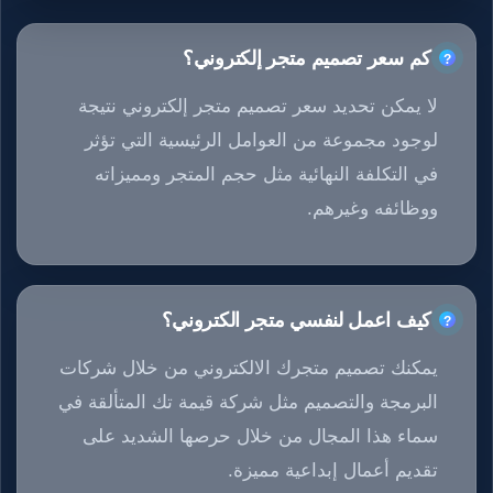
كم سعر تصميم متجر إلكتروني؟
لا يمكن تحديد سعر تصميم متجر إلكتروني نتيجة
لوجود مجموعة من العوامل الرئيسية التي تؤثر
في التكلفة النهائية مثل حجم المتجر ومميزاته
ووظائفه وغيرهم.
كيف اعمل لنفسي متجر الكتروني؟
يمكنك تصميم متجرك الالكتروني من خلال شركات
البرمجة والتصميم مثل شركة قيمة تك المتألقة في
سماء هذا المجال من خلال حرصها الشديد على
تقديم أعمال إبداعية مميزة.