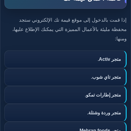
إذا قمت بالدخول إلى موقع قيمة تك الإلكتروني ستجد
محفظة مليئة بالأعمال المميزة التي يمكنك الإطلاع عليها،
ومنها:
متجر Activ.
متجر تاي شوب.
متجر إطارات تمكو.
متجر وردة وشتلة.
متجر Mehran foods.