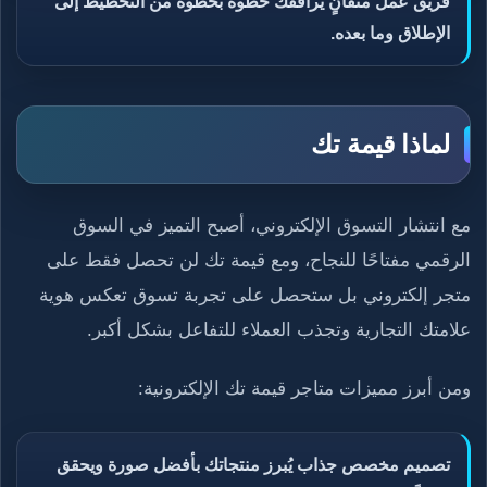
فريق عمل متفانٍ يرافقك خطوة بخطوة من التخطيط إلى
الإطلاق وما بعده.
لماذا قيمة تك
مع انتشار التسوق الإلكتروني، أصبح التميز في السوق
الرقمي مفتاحًا للنجاح، ومع قيمة تك لن تحصل فقط على
متجر إلكتروني بل ستحصل على تجربة تسوق تعكس هوية
علامتك التجارية وتجذب العملاء للتفاعل بشكل أكبر.
ومن أبرز مميزات متاجر قيمة تك الإلكترونية:
تصميم مخصص جذاب يُبرز منتجاتك بأفضل صورة ويحقق