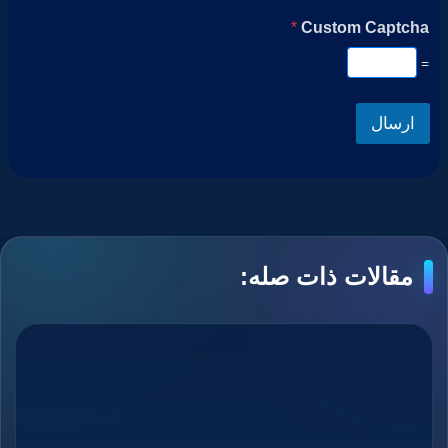
*
Custom Captcha
=
ارسال
مقالات ذات صله: