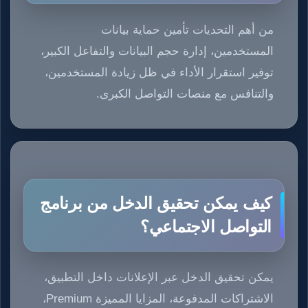
من أهم التحديات تأمين حماية بيانات
المستخدمين، إدارة حجم البيانات والتفاعل الكبير،
توفير استقرار الأداء في ظل زيادة المستخدمين،
والتنافس مع منصات التواصل الكبرى.
كيف يمكن تحقيق الدخل من برنامج
التواصل الاجتماعي؟
يمكن تحقيق الدخل عبر الإعلانات داخل التطبيق،
الاشتراكات المدفوعة، المزايا المميزة Premium،