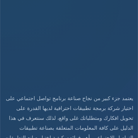
يعتمد جزء كبير من نجاح صناعة برنامج تواصل اجتماعي على
اختيار شركة برمجة تطبيقات احترافية لديها القدرة على
تحويل افكارك ومتطلباتك غلى واقع، لذلك سنتعرف في هذا
الدليل على كافة المعلومات المتعلقة بصناعة تطبيقات
التواصل الاجتماعي، أهم فوائده، كيفية اختيار صانع التطبيقات