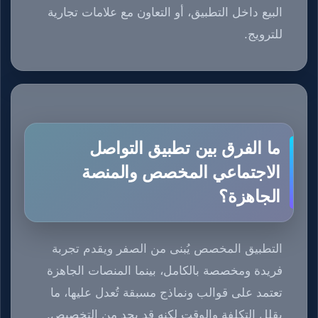
البيع داخل التطبيق، أو التعاون مع علامات تجارية
للترويج.
ما الفرق بين تطبيق التواصل
الاجتماعي المخصص والمنصة
الجاهزة؟
التطبيق المخصص يُبنى من الصفر ويقدم تجربة
فريدة ومخصصة بالكامل، بينما المنصات الجاهزة
تعتمد على قوالب ونماذج مسبقة تُعدل عليها، ما
يقلل التكلفة والوقت لكنه قد يحد من التخصيص.