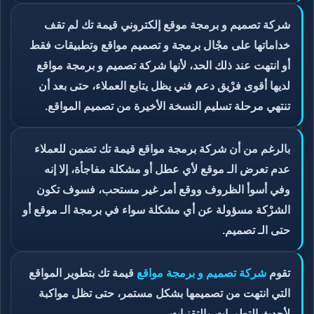
شركة تصميم و برمجة موقع إلكتروني قيمة تك لم تقف
خداماتها على مجْال برمجة و تصميم مواقع وتطبيقات فقط
أو انتهت عند ذلك الحد، لأنها شركة تصميم و برمجة مواقع
لديها أقوى فرْيق دعم فني يظل يتابع العملاء، حتى بعد أن
تنتهي مرحلة تسليم النسخة الأخيرة من تصميم المواقع.
بالرغم من أن شركة برمجة مواقع قيمة تك تضمن للعملاء
عدم تعرض الـ موقع لأي عطل أو مشكلة مفاجأة، إلا إنه
وفي أسوأ الظروف ووقع أمر غير مستحب، فسوف تكون
الشرْكة مسؤولة عن أي مشكلة سواء في برمجة الـ موقع أو
حتى الـ تصميم.
تقوم
شركة تصميم و برمجة مواقع
قيمة تك بتطوير المواقع
التي انتهت من تصميمها بشكل مستمر، حتى تظل مواكبة
لأحدث التطورات والتقنيات.