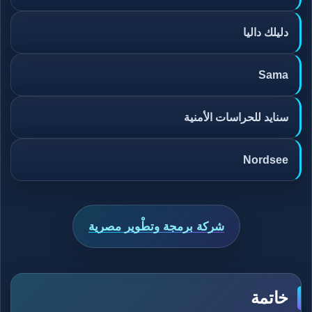
دليلك داليا
Sama
سنايد للحراسات الأمنية
Nordsee
شركة برمجة وتطْوير مصرية
خاتمة