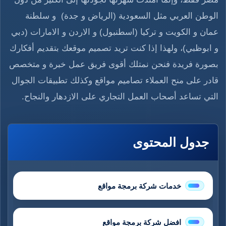
الوطن العربي مثل السعودية (الرياض و جدة) و سلطنة
عمان و الكويت و تركيا (اسطنبول) و الاردن و الامارات (دبي
و ابوظبي)، ولهذا إذا كنت تريد تصميم موقعك بتقديم أفكارك
بصورة فريدة فنحن نمتلك أقوى فريق عمل خبرة و متخصص
قادر على منح العملاء تصاميم مواقع وكذلك تطبيقات الجوال
التي تساعد أصحاب العمل التجاري على الازدهار والنجاح.
جدول المحتوى
خدمات شركة برمجة مواقع
افضل شركة برمجة مواقع