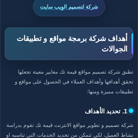
شركة لتصميم الوِيب سايت
أهداف شركة برمجة مواقع و تطبيقات
الجوالات
تطبق شركة تصميم مواقع قيمة تك معايير معينة تجعلها
تحقق أهدافها وأهداف العملاء في الحصول على مواقع و
تطبيقات مميزة ومنها:
1. تحديد الأهداف
شركة تصميم و تطوير مواقع الانترنت قيمة تك تقوم بدراسة
نشاط العميل، لكي تتمكن من تحديد الخدمات التي تناسبه او