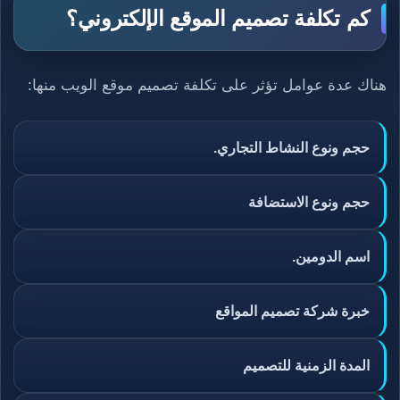
كم تكلفة تصميم الموقع الإلكتروني؟
هناك عدة عوامل تؤثر على تكلفة تصميم موقع الويب منها:
حجم ونوع النشاط التجاري.
حجم ونوع الاستضافة
اسم الدومين.
خبرة شركة تصميم المواقع
المدة الزمنية للتصميم