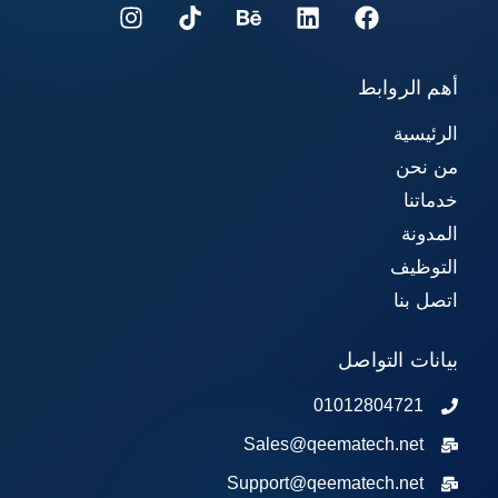
أهم الروابط
الرئيسية
من نحن
خدماتنا
المدونة
التوظيف
اتصل بنا
بيانات التواصل
01012804721
Sales@qeematech.net
Support@qeematech.net