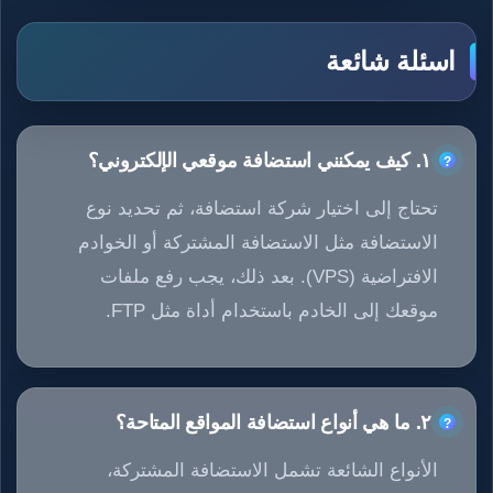
اسئلة شائعة
١. كيف يمكنني استضافة موقعي الإلكتروني؟
تحتاج إلى اختيار شركة استضافة، ثم تحديد نوع
الاستضافة مثل الاستضافة المشتركة أو الخوادم
الافتراضية (VPS). بعد ذلك، يجب رفع ملفات
موقعك إلى الخادم باستخدام أداة مثل FTP.
٢. ما هي أنواع استضافة المواقع المتاحة؟
الأنواع الشائعة تشمل الاستضافة المشتركة،