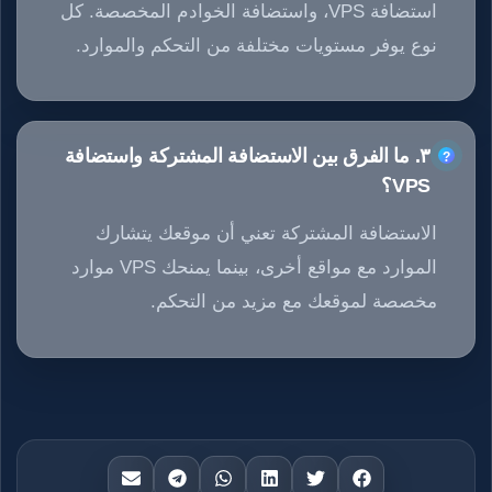
استضافة VPS، واستضافة الخوادم المخصصة. كل
نوع يوفر مستويات مختلفة من التحكم والموارد.
٣. ما الفرق بين الاستضافة المشتركة واستضافة
VPS؟
الاستضافة المشتركة تعني أن موقعك يتشارك
الموارد مع مواقع أخرى، بينما يمنحك VPS موارد
مخصصة لموقعك مع مزيد من التحكم.